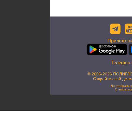
Приложени
Телефон
© 2006-2026 ПОЛИГЛО
Откройте свой детс
Не отображаю
Отписатьс