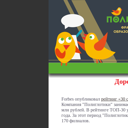
Дор
Forbes опубликовал
рейтинг «30
Компания "Полиглотики" занимает
млн рублей. В рейтинге ТОП-30 
года. За этот период "Полиглотик
170 филиалов.