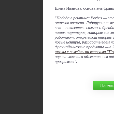
Елена Иванова, основатель фран
"Победа в рейтинге Forbes — эт
отрезок времени. Лидирующие ме
лет – показатель сильного бренда
наших партнеров, которые все э
работают, открывают вторые и
новые центры, разрабатываем но
франчайзинговые продукты — в 2
школы с семейными классами "По
оценка является объективным ин
программы".
Получит