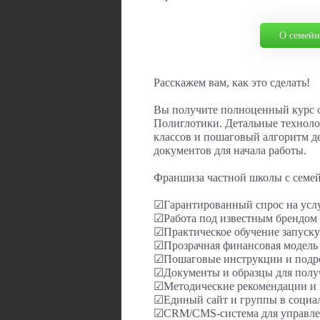
О семейн
Расскажем вам, как это сделать!
Вы получите полноценный курс 
Полиглотики. Детальные техноло
классов и пошаговый алгоритм д
документов для начала работы.
Франшиза частной школы с семе
☑Гарантированный спрос на услу
☑Работа под известным брендом
☑Практическое обучение запуску
☑Прозрачная финансовая модель 
☑Пошаговые инструкции и подр
☑Документы и образцы для полу
☑Методические рекомендации и 
☑Единый сайт и группы в социа
☑CRM/CMS-система для управлен