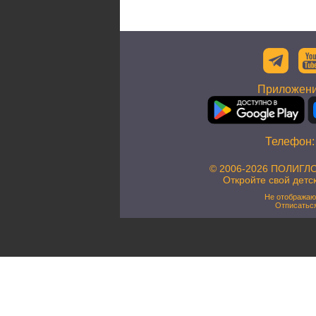
Приложени
Телефон
© 2006-2026 ПОЛИГЛО
Откройте свой детс
Не отображаю
Отписатьс