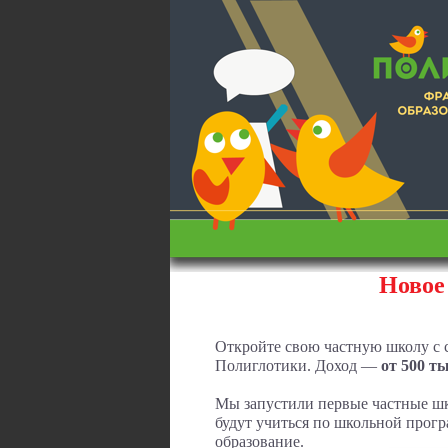
Новое
Откройте свою частную школу с
Полиглотики. Доход —
от 500 т
Мы запустили первые частные шк
будут учиться по школьной прогр
образование.