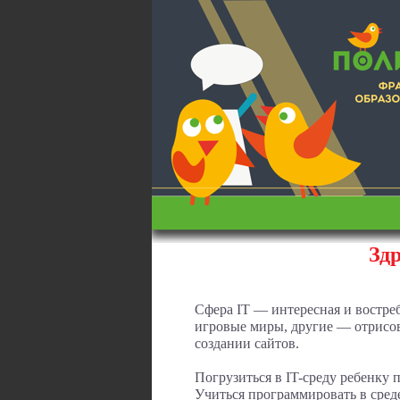
Зд
Сфера IT — интересная и востр
игровые миры, другие — отрисов
создании сайтов.
Погрузиться в IT-среду ребенку
Учиться программировать в среде 