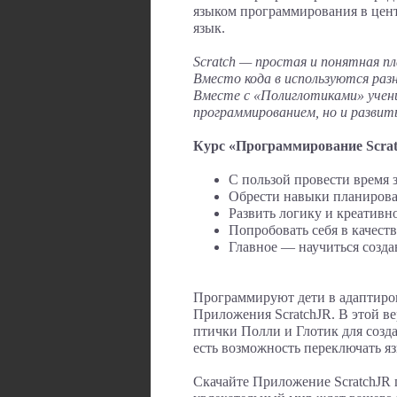
языком программирования в цен
язык.
Scratch — простая и понятная п
Вместо кода в используются раз
Вместе с «Полиглотиками» учени
программированием, но и развить
Курс «Программирование Scrat
С пользой провести время 
Обрести навыки планирова
Развить логику и креативн
Попробовать себя в качеств
Главное — научиться созда
Программируют дети в адаптиро
Приложения ScratchJR. В этой 
птички Полли и Глотик для созд
есть возможность переключать яз
Скачайте Приложение ScratchJR 