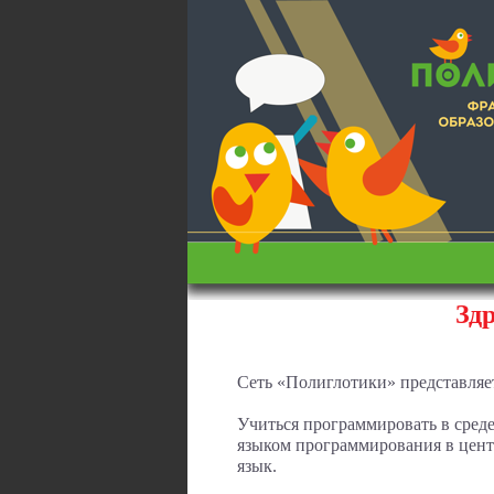
Зд
Сеть «Полиглотики» представляет
Учиться программировать в среде S
языком программирования в цент
язык.