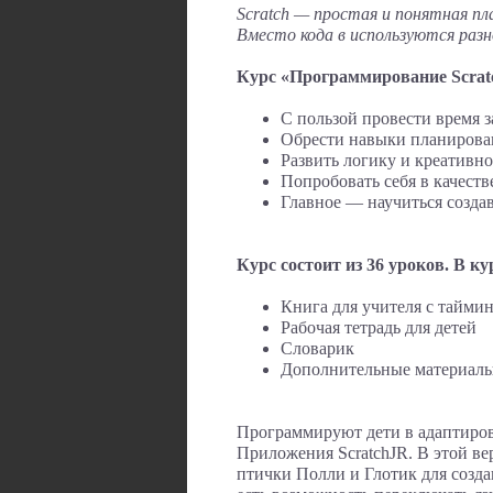
Scratch — простая и понятная пл
Вместо кода в используются раз
Курс «Программирование Scrat
С пользой провести время 
Обрести навыки планирова
Развить логику и креативно
Попробовать себя в качеств
Главное — научиться созда
Курс состоит из 36 уроков. В ку
Книга для учителя с тайм
Рабочая тетрадь для детей
Словарик
Дополнительные материал
Программируют дети в адаптиро
Приложения ScratchJR. В этой в
птички Полли и Глотик для созд