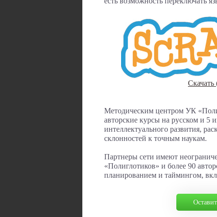
есть возможность переключать яз
Скачать 
Методическим центром УК «Поли
авторские курсы на русском и 5 
интеллектуального развития, рас
склонностей к точным наукам.
Партнеры сети имеют неограниче
«Полиглотиков» и более 90 авто
планированием и таймингом, вкл
Оставит