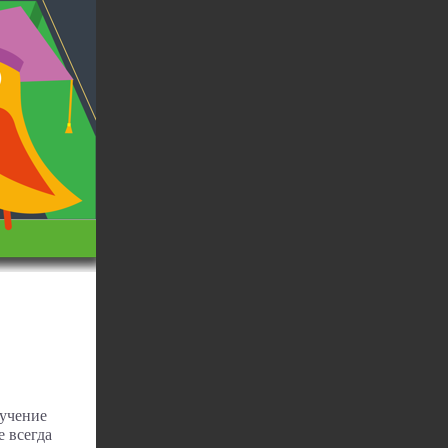
бучение
 всегда