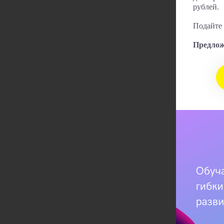
рублей.
Подайте 
Предложе