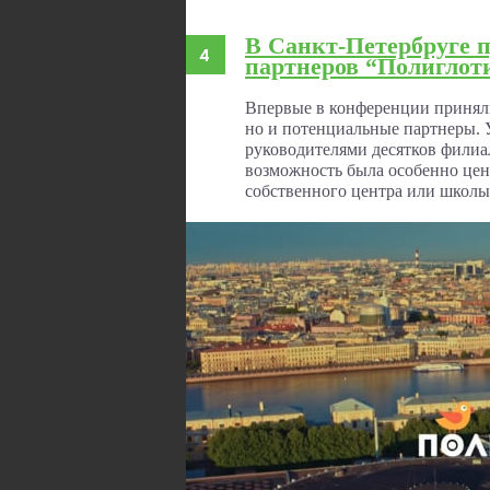
В Санкт-Петербруге 
партнеров “Полиглот
Впервые в конференции приняли
но и потенциальные партнеры. 
руководителями десятков филиа
возможность была особенно ценн
собственного центра или школы