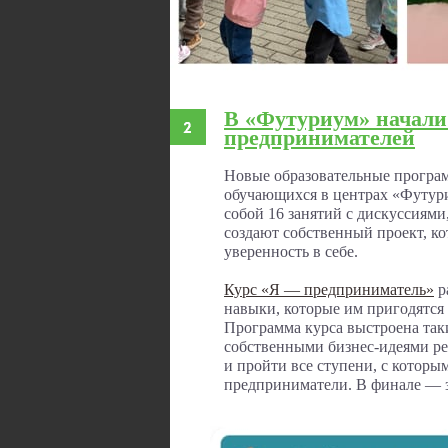
В «Футуриум» начали 
предпринимателей
Новые образовательные програм
обучающихся в центрах «Футур
собой 16 занятий с дискуссиям
создают собственный проект, ко
уверенность в себе.
Курс «Я — предприниматель»
р
навыки, которые им пригодятся 
Программа курса выстроена таки
собственными бизнес-идеями реб
и пройти все ступени, с котор
предприниматели. В финале — з