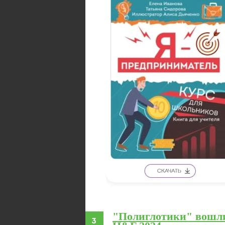
"Полиглотики" вошл