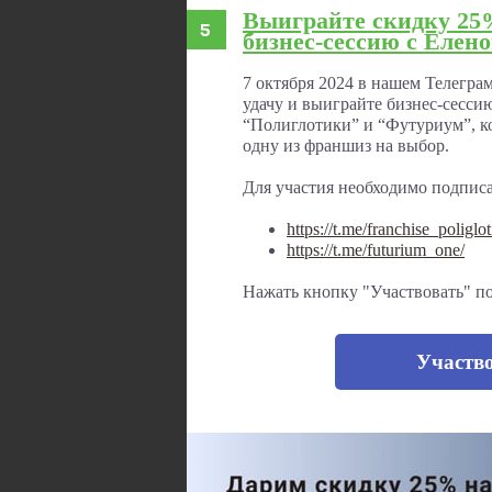
Выиграйте скидку 25
бизнес-сессию с Елен
7 октября 2024 в нашем Телегра
удачу и выиграйте бизнес-сесси
“Полиглотики” и “Футуриум”, ко
одну из франшиз на выбор.
Для участия необходимо подписа
https://t.me/franchise_poliglot
https://t.me/futurium_one/
Нажать кнопку "Участвовать" п
Участв