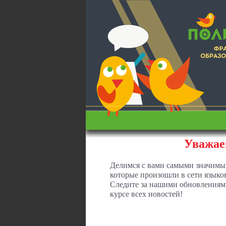
Уважае
Делимся с вами самыми значимы
которые произошли в сети языко
Следите за нашими обновлениями
курсе всех новостей!