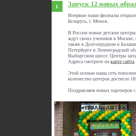
Запуск 12 новых обра
Впервые наши филиалы открылис
Беларусь, г. Минск.
В России новые детские центр
ждут своих учеников в Москве,
также в Долгопрудном и Балаши
Петербурге и Ленинградской обл
Выборгском шоссе. Центры зап
Адреса смотрите на
карте сайта
.
Этой осенью наша сеть пополни
количество центров достигло 18
Поздравляем новых партнеров с