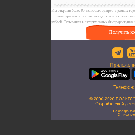
Мы открыли более 95 языковых центров в разных горо
— самая крупная в России сеть детских языковых цен
рублей. Сеть вошла в пятерку самых быстрорастущих 
Получить ко
Приложени
Телефон
© 2006-2026 ПОЛИГЛО
Откройте свой детс
Не отображаю
Отписатьс