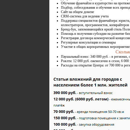
Обучение франчайзи и кураторство на протяже
Подбор, собеседования и обучение всех препод
Сайт на общем домене
CRM-система для ведения учета
Поддержка специалистов франчайзера: юриста,
иллюстраторов, программистов, копирайтеров
Бренд-бук, запоминающийся яркий стиль Поли
Помощь в получении субсидии на развитие биз
Регистрация договора коммерческой концессии
Регулярные консультации и семинары
Участие в общих корпоративных мероприятиях
Скольк
Паушальный взнос: 340 000 руб. - в регионах, 
Роялти: 12 000 руб. ежемесячно в сезон, 6 000
Расходы на открытие Центра: от 700 000 в рег