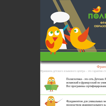
Франш
Франшиза детского языкового центра – это гарантия ст
Полиглотики - это сеть Детских 
испанский и французский по уни
Все программы сертифицирован
Фундаментом для уникальных ме
посредством аудиовизуального к