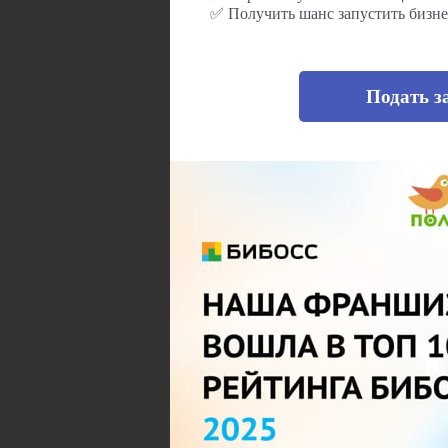
✅ Получить шанс запустить бизне
Подать з