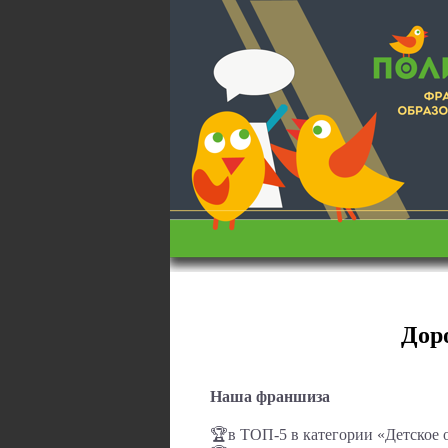
Дор
Наша франшиза
🏆в ТОП-5 в категории «Детское