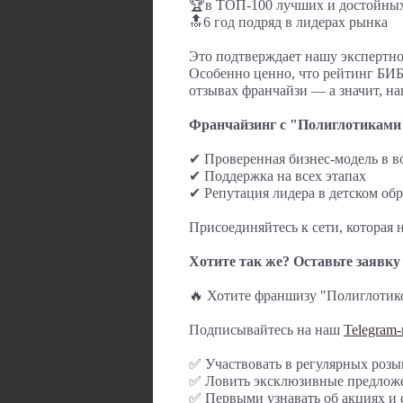
🏆в ТОП-100 лучших и достойны
🔝6 год подряд в лидерах рынка
Это подтверждает нашу экспертнос
Особенно ценно, что рейтинг БИ
отзывах франчайзи — а значит, на
Франчайзинг с "Полиглотиками
✔ Проверенная бизнес-модель в 
✔ Поддержка на всех этапах
✔ Репутация лидера в детском об
Присоединяйтесь к сети, которая н
Хотите так же? Оставьте заявку
🔥 Хотите франшизу "Полиглоти
Подписывайтесь на наш
Telegram
✅ Участвовать в регулярных роз
✅ Ловить эксклюзивные предложе
✅ Первыми узнавать об акциях и 