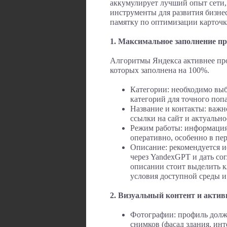
аккумулирует лучший опыт сети,
инструменты для развития бизне
памятку по оптимизации карточк
1. Максимальное заполнение п
Алгоритмы Яндекса активнее пр
которых заполнена на 100%.
Категории: необходимо выб
категорий для точного поп
Название и контакты: важн
ссылки на сайт и актуально
Режим работы: информация 
оперативно, особенно в пе
Описание: рекомендуется 
через YandexGPT и дать со
описании стоит выделить к
условия доступной среды и 
2. Визуальный контент и актив
Фотографии: профиль долж
снимков (фасад здания, ин