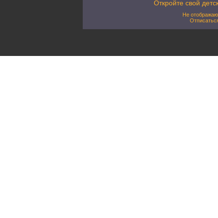
Откройте свой детс
Не отображаю
Отписатьс