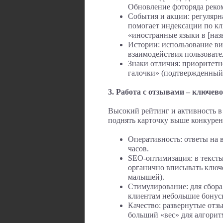
Обновление фоторяда реко
События и акции: регуляр
помогает индексации по кл
«иностранные языки в [наз
Истории: использование вид
взаимодействия пользовател
Знаки отличия: приоритетн
галочки» (подтвержденный 
3. Работа с отзывами – ключе
Высокий рейтинг и активность в
поднять карточку выше конкурен
Оперативность: ответы на 
часов.
SEO-оптимизация: в тексты
органично вписывать ключе
малышей).
Стимулирование: для сбора
клиентам небольшие бонусы
Качество: развернутые от
больший «вес» для алгори