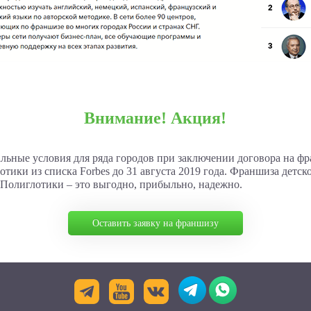
Внимание! Акция!
льные условия для ряда городов при заключении договора на ф
тики из списка Forbes до 31 августа 2019 года. Франшиза детск
 Полиглотики – это выгодно, прибыльно, надежно.
Оставить заявку на франшизу