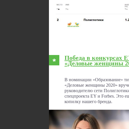
Победа в конкурсах E
«Деловые женщины 2
В номинации «Образование» тит
«Деловые женщины 2020» вруче
руководителю сети Полиглотики
спецпроекта EY и Forbes. Это 
копилку нашего бренда.