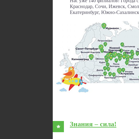
Нас уже 140 филиалов! Города 
Краснодар, Сочи, Ижевск, Смол
Екатеринбург, Южно-Сахалинск,
Знания – сила!