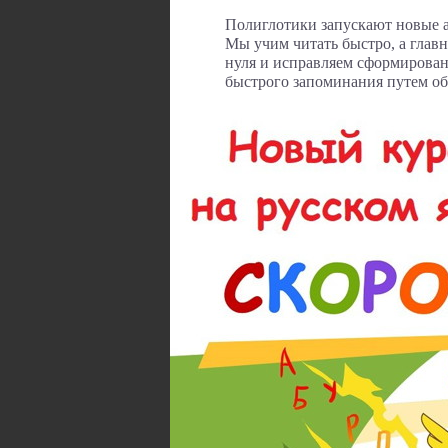
Полиглотики запускают новые а
Мы учим читать быстро, а глав
нуля и исправляем сформирован
быстрого запоминания путем об