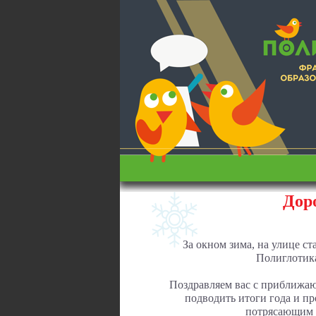
Дор
За окном зима, на улице ст
Полиглотика
Поздравляем вас с приближа
подводить итоги года и пр
потрясающим 