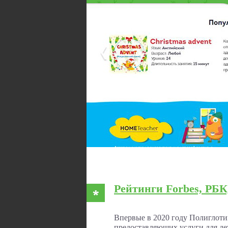
Рейтинги Forbes, РБК
Впервые в 2020 году Полиглотик
предоставляющих услуги для де