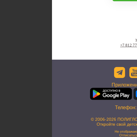
+7 812 7
Приложени
Телефон
© 2006-2026 ПОЛИГЛО
Откройте свой детс
Не отображаю
Отписатьс