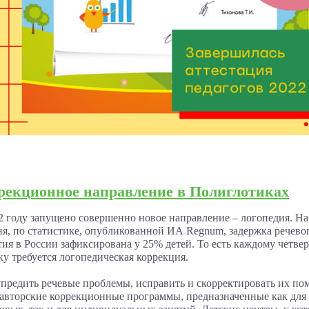
рекционное направление в Полиглотиках
2 году запущено совершенно новое направление – логопедия. На
ня, по статистике, опубликованной ИА Regnum, задержка речево
тия в России зафиксирована у 25% детей. То есть каждому четве
ку требуется логопедическая коррекция.
предить речевые проблемы, исправить и скорректировать их по
авторские коррекционные программы, предназначенные как для