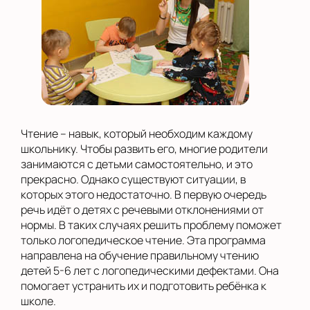
Чтение – навык, который необходим каждому
школьнику. Чтобы развить его, многие родители
занимаются с детьми самостоятельно, и это
прекрасно. Однако существуют ситуации, в
которых этого недостаточно. В первую очередь
речь идёт о детях с речевыми отклонениями от
нормы. В таких случаях решить проблему поможет
только логопедическое чтение. Эта программа
направлена на обучение правильному чтению
детей 5-6 лет с логопедическими дефектами. Она
помогает устранить их и подготовить ребёнка к
школе.