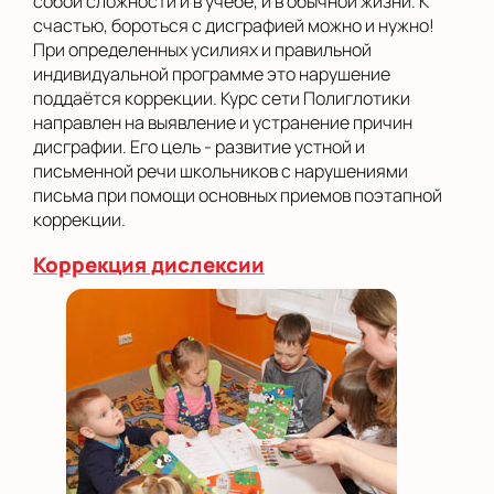
собой сложности и в учёбе, и в обычной жизни. К
счастью, бороться с дисграфией можно и нужно!
При определенных усилиях и правильной
индивидуальной программе это нарушение
поддаётся коррекции. Курс сети Полиглотики
направлен на выявление и устранение причин
дисграфии. Его цель - развитие устной и
письменной речи школьников с нарушениями
письма при помощи основных приемов поэтапной
коррекции.
Коррекция дислексии