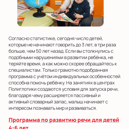
Согласно статистике, сегодня число детей,
которые не начинают говорить до 3 лет, в три раза
больше, чем 50 лет назад. Если вы столкнулись с
подобными нарушениями в развитии ребёнка, не
теряйте время, а как можно скорее обращайтесь к
специалистам. Только грамотно подобранная
программа с учётом индивидуальных особенностей
способна помочь ребёнку. На занятиях в центрах
Полиглотики создаются условия для запуска речи,
благодаря чему расширяется пассивный и
активный словарный запас, малыш начинает с
интересом познавать мир и развиваться.
Программа по развитию речи для детей
4-6 лет