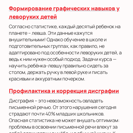
Формирование графических навыков у
леворуких детей
Согласно статистике, каждый десятый ребенок на
планете – левша. Эти данные кажутся
внушительными! Однако обучение в школе и
подготовительных группах, как правило, не
адаптировано под особенности леворуких детей, а
ведь к ним нужен особый подход. Задачи курса —
научить ребёнка-левшу правильно сидеть за
столом, держать ручку в левой руке и писать
красивым и аккуратным почерком.
Профилактика и коррекция дисграфии
Дисграфия – это невозможность овладеть
письменной речью. От этого нарушения сегодня
страдают почти 40% младших школьников.
Опасная статистика не может внушать оптимизм:
проблемы в освоении письменной речи влекут за