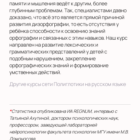
памяти и мышления ведёт к другим, более
глубинным проблемам. Так, специалистами давно
доказано, что всё это является прямой причиной
развития дизорфографии, то есть отсутствия у
ребёнка способности к освоению знаний
орфографии и связанных с этим навыков. Наш курс
направлен на развитие лексических и
грамматических представлений у детей с
подобным нарушением, закрепление
орфографических знаний и формирование
умственных действий.
Другие курсы сети Полиглотики на русском языке
*
Статистика опубликована ИА REGNUM, интервью с
Татьяной Ахутиной, доктором психологических наук,
профессором, заведующей лабораторией
нейропсихологии факультета психологии МГУ имени М.В.
Ломоносова.