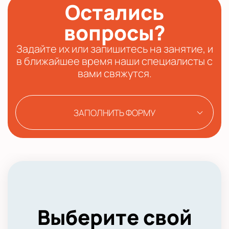
Остались
вопросы?
Задайте их или запишитесь на занятие, и
в ближайшее время наши специалисты с
вами свяжутся.
ЗАПОЛНИТЬ ФОРМУ
Выберите свой