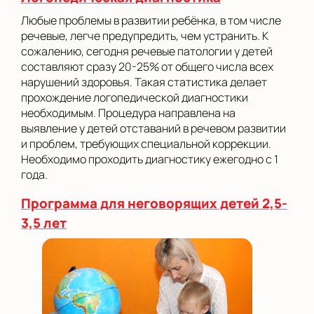
Любые проблемы в развитии ребёнка, в том числе
речевые, легче предупредить, чем устранить. К
сожалению, сегодня речевые патологии у детей
составляют сразу 20-25% от общего числа всех
нарушений здоровья. Такая статистика делает
прохождение логопедической диагностики
необходимым. Процедура направлена на
выявление у детей отставаний в речевом развитии
и проблем, требующих специальной коррекции.
Необходимо проходить диагностику ежегодно с 1
года.
Программа для неговорящих детей 2,5-
3,5 лет