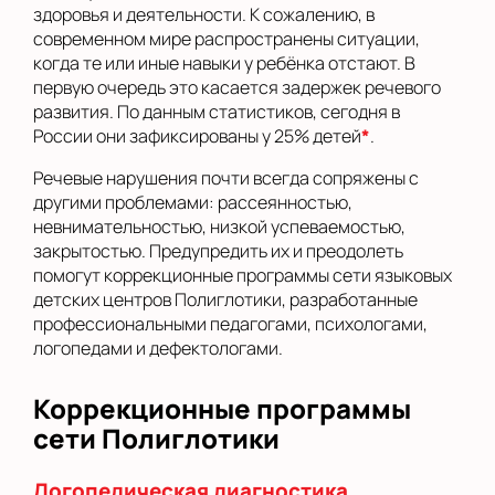
здоровья и деятельности. К сожалению, в
современном мире распространены ситуации,
когда те или иные навыки у ребёнка отстают. В
первую очередь это касается задержек речевого
развития. По данным статистиков, сегодня в
России они зафиксированы у 25% детей
*
.
Речевые нарушения почти всегда сопряжены с
другими проблемами: рассеянностью,
невнимательностью, низкой успеваемостью,
закрытостью. Предупредить их и преодолеть
помогут коррекционные программы сети языковых
детских центров Полиглотики, разработанные
профессиональными педагогами, психологами,
логопедами и дефектологами.
Коррекционные программы
сети Полиглотики
Логопедическая диагностика