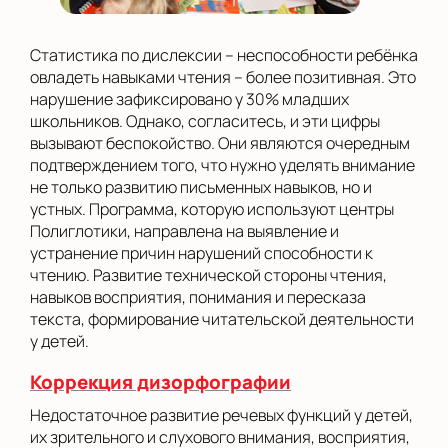
Статистика по дислексии – неспособности ребёнка
овладеть навыками чтения – более позитивная. Это
нарушение зафиксировано у 30% младших
школьников. Однако, согласитесь, и эти цифры
вызывают беспокойство. Они являются очередным
подтверждением того, что нужно уделять внимание
не только развитию письменных навыков, но и
устных. Программа, которую используют центры
Полиглотики, направлена на выявление и
устранение причин нарушений способности к
чтению. Развитие технической стороны чтения,
навыков восприятия, понимания и пересказа
текста, формирование читательской деятельности
у детей.
Коррекция дизорфографии
Недостаточное развитие речевых функций у детей,
их зрительного и слухового внимания, восприятия,