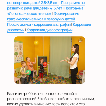
|
неговорящих детей 2,5-3,5 лет
Программа по
|
развитию речи для детей 4-6 лет
Программа
|
«Логопедическое чтение»
Формирование
|
графических навыков у леворуких детей
|
Профилактика и коррекция дисграфии
Коррекция
|
дислексии
Коррекция дизорфографии
Развитие ребёнка – процесс сложный и
разносторонний. Чтобы малыш был гармоничным,
важно уделять внимание всем аспектам его