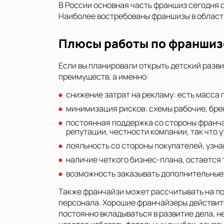
В России основная часть франшиз сегодня 
Наиболее востребованы франшизы в област
Плюсы работы по франшиз
Если вы планировали открыть детский разв
преимуществ, а именно:
снижение затрат на рекламу: есть масса 
минимизация рисков: схемы рабочие, бре
постоянная поддержка со стороны франчай
репутации, честности компании, так что 
лояльность со стороны покупателей, узн
наличие четкого бизнес-плана, остается 
возможность заказывать дополнительные 
Также франчайзи может рассчитывать на по
персонала. Хорошие франчайзеры действите
постоянно вкладываться в развитие дела, 