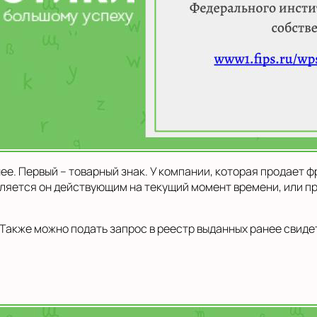
е. Первый – товарный знак. У компании, которая продает 
ляется он действующим на текущий момент времени, или п
 Также можно подать запрос в реестр выданных ранее свид