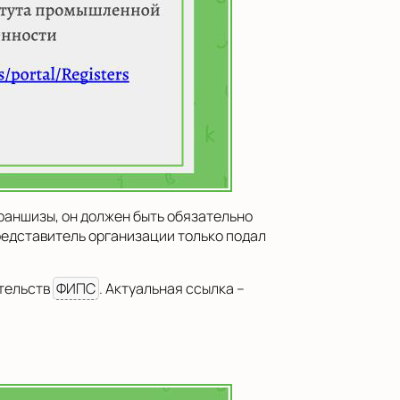
франшизы, он должен быть обязательно
редставитель организации только подал
етельств
ФИПС
. Актуальная ссылка –