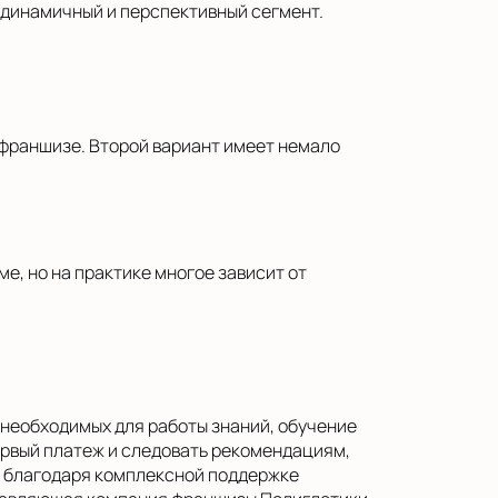
 динамичный и перспективный сегмент.
 франшизе. Второй вариант имеет немало
е, но на практике многое зависит от
 необходимых для работы знаний, обучение
ервый платеж и следовать рекомендациям,
о благодаря комплексной поддержке