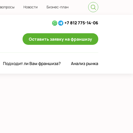
 вопросы
Новости
Бизнес-план
+7 812 775-14-06
Оставить заявку на франшизу
Подходит ли Вам франшиза?
Анализ рынка