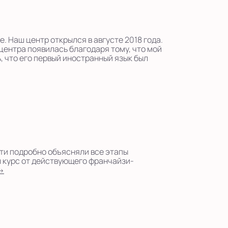
. Наш центр открылся в августе 2018 года.
центра появилась благодаря тому, что мой
, что его первый иностранный язык был
ети подробно объясняли все этапы
л курс от действующего франчайзи-
→