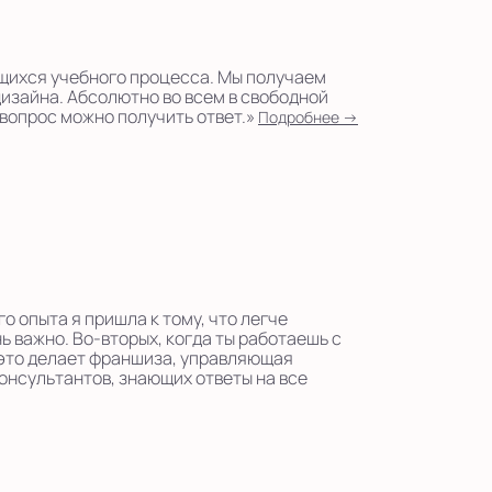
ющихся учебного процесса. Мы получаем
дизайна. Абсолютно во всем в свободной
вопрос можно получить ответ.»
Подробнее →
о опыта я пришла к тому, что легче
ь важно. Во-вторых, когда ты работаешь с
 это делает франшиза, управляющая
онсультантов, знающих ответы на все