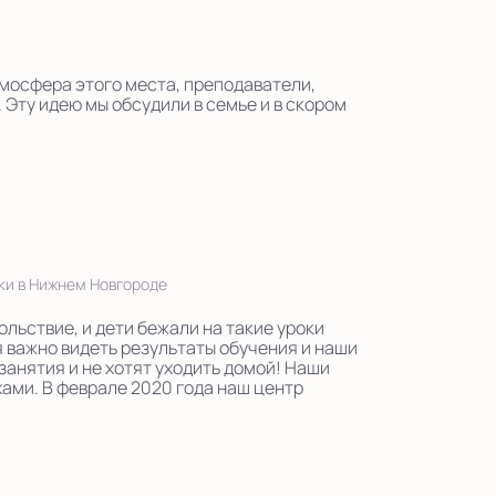
тмосфера этого места, преподаватели,
 Эту идею мы обсудили в семье и в скором
ки в Нижнем Новгороде
ольствие, и дети бежали на такие уроки
я важно видеть результаты обучения и наши
занятия и не хотят уходить домой! Наши
ами. В феврале 2020 года наш центр