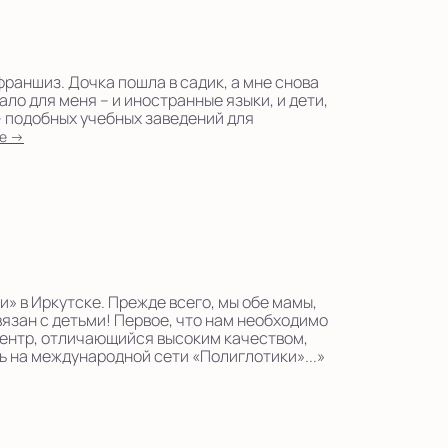
франшиз. Дочка пошла в садик, а мне снова
ало для меня – и иностранные языки, и дети,
– подобных учебных заведений для
е →
» в Иркутске. Прежде всего, мы обе мамы,
вязан с детьми! Первое, что нам необходимо
 центр, отличающийся высоким качеством,
 на международной сети «Полиглотики»...»