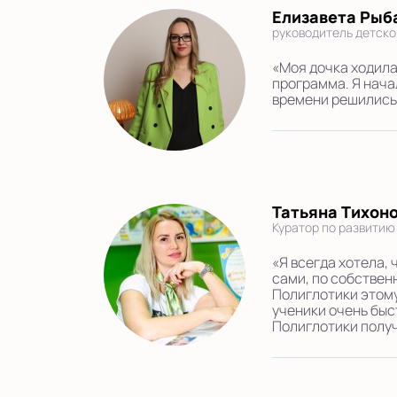
Елизавета Рыб
руководитель детско
«Моя дочка ходила
программа. Я нача
времени решились 
Татьяна Тихон
Куратор по развитию
«Я всегда хотела,
сами, по собствен
Полиглотики этому
ученики очень быс
Полиглотики полу