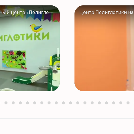
В Череповце открылся образовательный центр «Полиглотики»