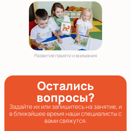
Развитие памяти и внимания
Остались
вопросы?
Задайте их или запишитесь на занятие, и
в ближайшее время наши специалисты с
вами свяжутся.