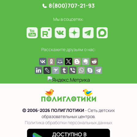
8(800)707-21-93
Мы в соцсетях:
Расскажите друзьям о нас:
© 2006-2026 ПОЛИГЛОТИКИ
- Сеть детских
образовательных центров.
Политика обработки персональных данных