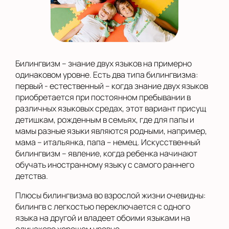
Билингвизм – знание двух языков на примерно
одинаковом уровне. Есть два типа билингвизма:
первый - естественный – когда знание двух языков
приобретается при постоянном пребывании в
различных языковых средах, этот вариант присущ
детишкам, рожденным в семьях, где для папы и
мамы разные языки являются родными, например,
мама – итальянка, папа – немец. Искусственный
билингвизм – явление, когда ребенка начинают
обучать иностранному языку с самого раннего
детства.
Плюсы билингвизма во взрослой жизни очевидны:
билингв с легкостью переключается с одного
языка на другой и владеет обоими языками на