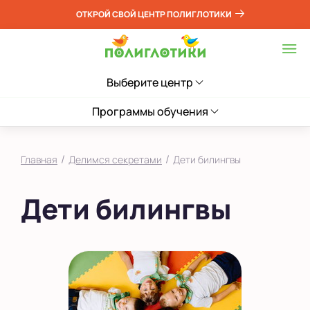
ОТКРОЙ СВОЙ ЦЕНТР ПОЛИГЛОТИКИ
Выберите центр
Программы обучения
/
/
Главная
Делимся секретами
Дети билингвы
Дети билингвы