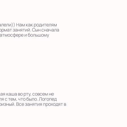
жалели)) Нам как родителям
формат занятий. Сын сначала
 атмосфере и большому
ая каша во рту, совсем не
я с тем, что было. Логопед
ризный. Все занятия проходят в