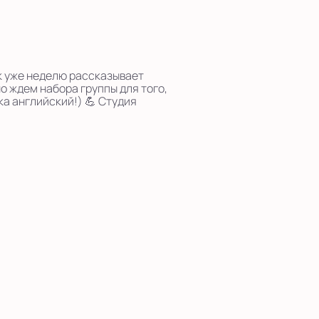
к уже неделю рассказывает
о ждем набора группы для того,
а английский!) 💪 Студия