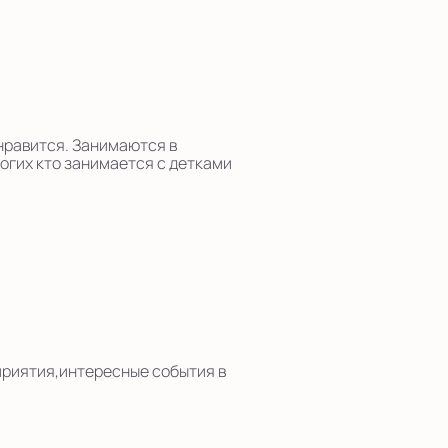
нравится. Занимаются в
ногих кто занимается с детками
приятия,интересные события в