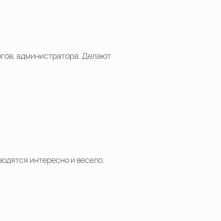
огов, администратора. Делают
одятся интересно и весело.