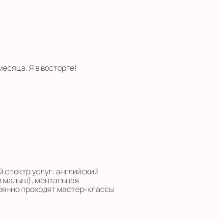
есяца. Я в восторге!
 спектр услуг: английский
 и малыш), ментальная
тоянно проходят мастер-классы