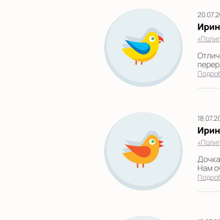
20.07.
Ирин
«Полиг
Отлич
перер
Подро
18.07.
Ирин
«Поли
Дочка
Нам оч
Подро