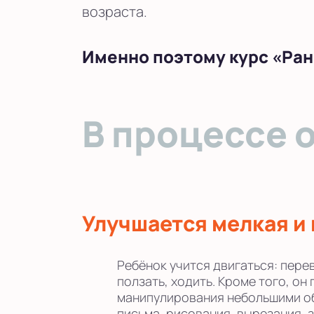
возраста.
Именно поэтому курс «Ран
В процессе 
Улучшается мелкая и
Ребёнок учится двигаться: пере
ползать, ходить. Кроме того, он
манипулирования небольшими об
письма, рисования, вырезания, 