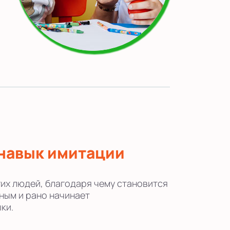
навык имитации
их людей, благодаря чему становится
ным и рано начинает
ки.