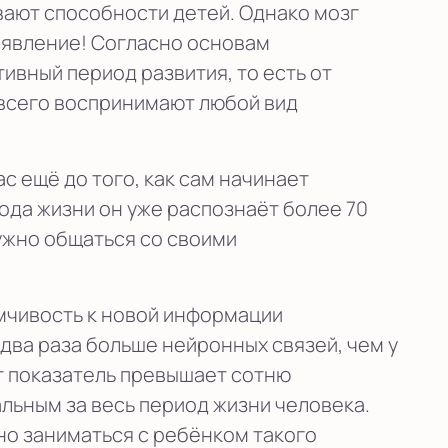
ают способности детей. Однако мозг
 явление! Согласно основам
ивный период развития, то есть от
 всего воспринимают любой вид
с ещё до того, как сам начинает
года жизни он уже распознаёт более 70
ужно общаться со своими
мчивость к новой информации
 два раза больше нейронных связей, чем у
от показатель превышает сотню
льным за весь период жизни человека.
но заниматься с ребёнком такого