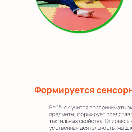
Формируется сенсор
Ребёнок учится воспринимать о
предметы, формирует представле
тактильных свойства. Опираясь 
умственная деятельность, мышл