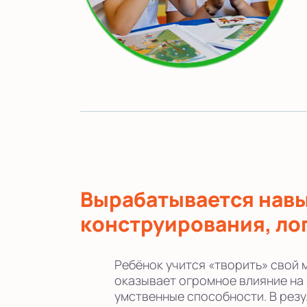
Вырабатывается нав
конструирования, ло
Ребёнок учится «творить» свой 
оказывает огромное влияние на
умственные способности. В рез