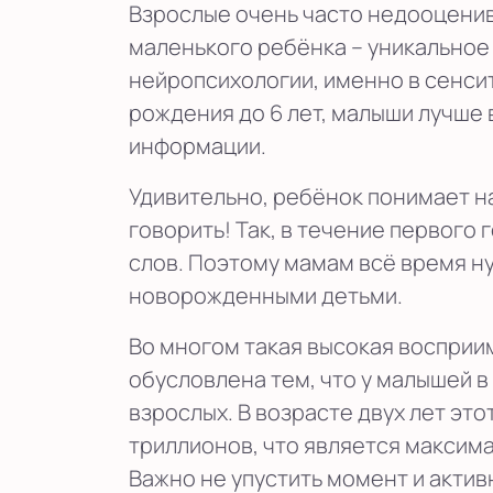
Взрослые очень часто недооценив
маленького ребёнка – уникальное
нейропсихологии, именно в сенсит
рождения до 6 лет, малыши лучше
информации.
Удивительно, ребёнок понимает на
говорить! Так, в течение первого 
слов. Поэтому мамам всё время н
новорожденными детьми.
Во многом такая высокая восприи
обусловлена тем, что у малышей в
взрослых. В возрасте двух лет эт
триллионов, что является максима
Важно не упустить момент и актив