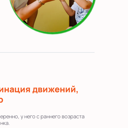
инация движений,
р
еренно, у него с раннего возраста
нка.