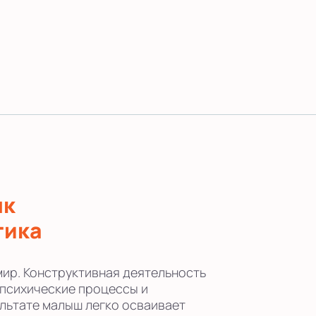
ык
гика
мир. Конструктивная деятельность
 психические процессы и
ультате малыш легко осваивает