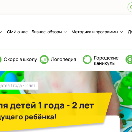
СМИ о нас
Бизнес-обзоры
Методика и программы
Д
Городские
Скоро в школу
Логопедия
каникулы
тей 1 года - 2 лет
 детей 1 года - 2 лет
ущего ребёнка!