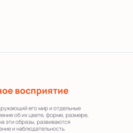
ное восприятие
кружающий его мир и отдельные
ние об их цвете, форме, размере,
на эти образы, развиваются
ение и наблюдательность.