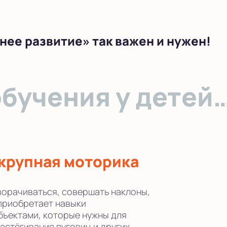
нее развитие» так важен и нужен!
обучения у детей
 крупная моторика
ворачиваться, совершать наклоны,
 приобретает навыки
ъектами, которые нужны для
застёгивания пуговиц и других