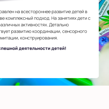
равлен на всестороннее развитие детей в
нове комплексный подход. На занятиях дети с
азличных активностях. Детально
вует развитию координации, сенсорного
имитации, конструирования.
успешной деятельности детей!