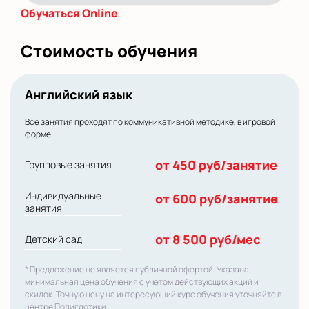
Обучаться Online
Стоимость обучения
Английский язык
Все занятия проходят по коммуникативной методике, в игровой
форме
от 450 руб/занятие
Групповые занятия
Индивидуальные
от 600 руб/занятие
занятия
от 8 500 руб/мес
Детский сад
* Предложение не является публичной офертой. Указана
минимальная цена обучения с учетом действующих акций и
скидок. Точную цену на интересующий курс обучения уточняйте в
центре Полиглотики.