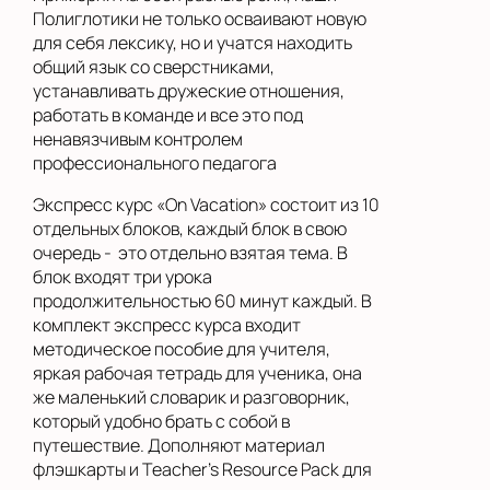
Полиглотики не только осваивают новую
для себя лексику, но и учатся находить
общий язык со сверстниками,
устанавливать дружеские отношения,
работать в команде и все это под
ненавязчивым контролем
профессионального педагога
Экспресс курс «On Vacation» состоит из 10
отдельных блоков, каждый блок в свою
очередь - это отдельно взятая тема. В
блок входят три урока
продолжительностью 60 минут каждый. В
комплект экспресс курса входит
методическое пособие для учителя,
яркая рабочая тетрадь для ученика, она
же маленький словарик и разговорник,
который удобно брать с собой в
путешествие. Дополняют материал
флэшкарты и Teacher’s Resource Pack для