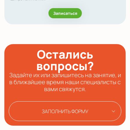
Записаться
Остались
вопросы?
Задайте их или запишитесь на занятие, и
в ближайшее время наши специалисты с
вами свяжутся.
ЗАПОЛНИТЬ ФОРМУ