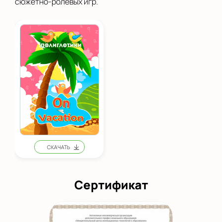
сюжетно-ролевых игр.
Сертификат