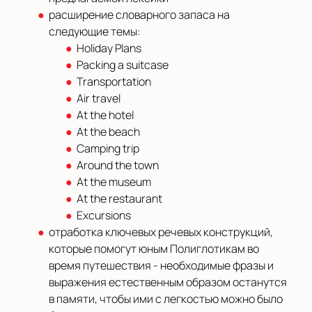
расширение словарного запаса на
следующие темы:
Holiday Plans
Packing a suitcase
Transportation
Air travel
At the hotel
At the beach
Camping trip
Around the town
At the museum
At the restaurant
Excursions
отработка ключевых речевых конструкций,
которые помогут юным Полиглотикам во
время путешествия - необходимые фразы и
выражения естественным образом останутся
в памяти, чтобы ими с легкостью можно было