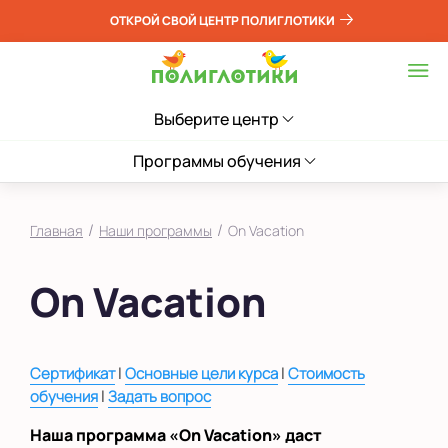
ОТКРОЙ СВОЙ ЦЕНТР ПОЛИГЛОТИКИ
Выберите центр
Программы обучения
/
/
Главная
Наши программы
On Vacation
On Vacation
|
|
Сертификат
Основные цели курса
Стоимость
|
обучения
Задать вопрос
Наша программа «On Vacation» даст