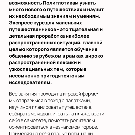
возможность Полиглотикам узнать
много нового о путешествиях и научит
их необходимым знаниям и умениям.
Экспресс курс для маленьких
путешественников - это тщательная и
детальная проработка наиболее
распространенных ситуаций, главной
целью которого является обучение
общению за рубежом в рамках широко
распространенной лексики и
узкоспециальных тем, которые
несомненно пригодятся юным
исследователям.
Все занятия проходят в игровой форме:
мы отправимся в поход с палатками,
научимся планировать путешествие,
собирать чемодан, играть на пляже, вести
себя в самолете, помогать родителям
ориентироваться в незнакомом городе.
Примеряя на себя разные роли, наши