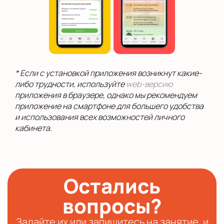
* Если с установкой приложения возникнут какие-
либо трудности, используйте
web-версию
приложения в браузере, однако мы рекомендуем
приложение на смартфоне для большего удобства
и использования всех возможностей личного
кабинета.
Остались
вопросы?
Задайте их или запишитесь на занятие, и