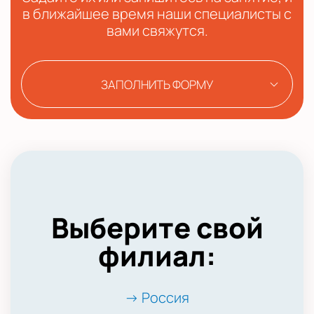
в ближайшее время наши специалисты с
вами свяжутся.
ЗАПОЛНИТЬ ФОРМУ
Выберите свой
филиал:
→ Россия