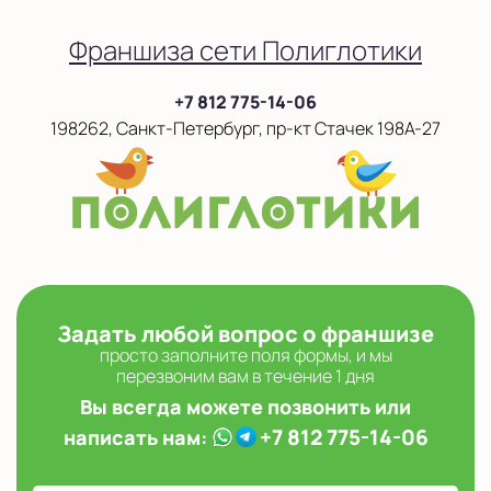
Франшиза сети Полиглотики
+7 812 775-14-06
198262, Санкт-Петербург, пр-кт Стачек 198А-27
Задать любой вопрос о франшизе
просто заполните поля формы, и мы
перезвоним вам в течение 1 дня
Вы всегда можете позвонить или
+7 812 775-14-06
написать нам: