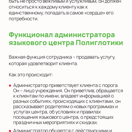
быть не просто вежливым и услужливым, он должен
относиться к каждому клиенту как к
единственному, попадать в самое «сердце» его
потребности.
Функционал администратора
языкового центра Полиглотики
Важная функция сотрудника – продавать услугу,
которая удовлетворит клиента.
Как это происходит:
Администратор приветствует клиента с порога.
Он – лицо учреждения. Он приветлив, обращается
к клиентам по имени, владеет информацией о
разных событиях, происходящих с клиентами, он
рассказывает родителям о новых программах и
услугах центра, об условиях и правилах
посещения языкового центра, о предстоящих
праздничных мероприятиях и скидках.
Администратор общается с действующими и