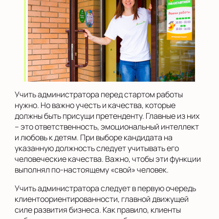
Учить администратора перед стартом работы
нужно. Но важно учесть и качества, которые
должны быть присущи претенденту. Главные из них
– это ответственность, эмоциональный интеллект
и любовь к детям. При выборе кандидата на
указанную должность следует учитывать его
человеческие качества. Важно, чтобы эти функции
выполнял по-настоящему «свой» человек.
Учить администратора следует в первую очередь
клиентоориентированности, главной движущей
силе развития бизнеса. Как правило, клиенты