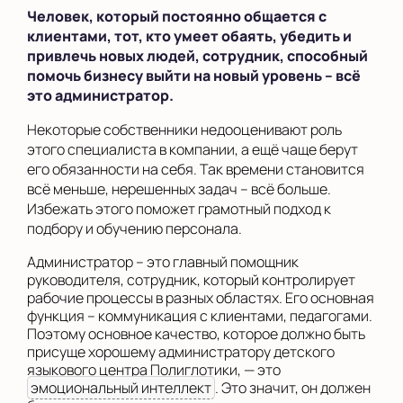
Человек, который постоянно общается с
клиентами, тот, кто умеет обаять, убедить и
привлечь новых людей, сотрудник, способный
помочь бизнесу выйти на новый уровень – всё
это администратор.
Некоторые собственники недооценивают роль
этого специалиста в компании, а ещё чаще берут
его обязанности на себя. Так времени становится
всё меньше, нерешенных задач – всё больше.
Избежать этого поможет грамотный подход к
подбору и обучению персонала.
Администратор – это главный помощник
руководителя, сотрудник, который контролирует
рабочие процессы в разных областях. Его основная
функция – коммуникация с клиентами, педагогами.
Поэтому основное качество, которое должно быть
присуще хорошему администратору детского
языкового центра Полиглотики, — это
эмоциональный интеллект
. Это значит, он должен