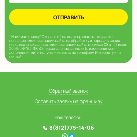
* Нажимая кнопку "Отправить", вы подтверждаете, что даете
согласие администрации сайта на обработку и передачу своих
персональных данных администрации сайта в рамках ФЗ от 27 июля
2006 г. № 152-ФЗ «О персональных данных» (с изменениями и
дополнениями) и получение ответа по телефону, Интернету или
почтой.
Обратный звонок
Оставить заявку на франшизу
Наш телефон:
8(812)775-14-06