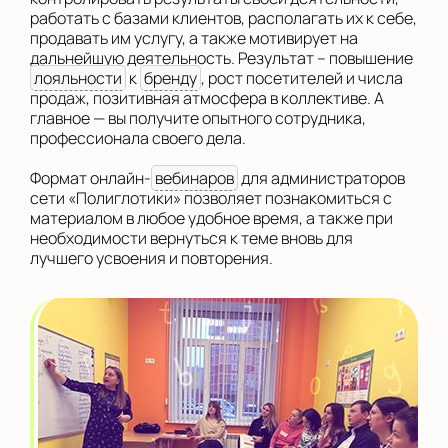
работать с базами клиентов, располагать их к себе,
продавать им услугу, а также мотивирует на
дальнейшую деятельность. Результат – повышение
лояльности
к
бренду
, рост посетителей и числа
продаж, позитивная атмосфера в коллективе. А
главное — вы получите опытного сотрудника,
профессионала своего дела.
Формат онлайн-
вебинаров
для администраторов
сети «Полиглотики» позволяет познакомиться с
материалом в любое удобное время, а также при
необходимости вернуться к теме вновь для
лучшего усвоения и повторения.