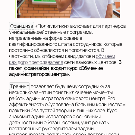
Франшиза
«Полиглотики» включает для партнеров
уникальные действенные программы,
направленные на формирование
квалифицированного штата сотрудников, которые
постоянно обновляются и пополняются. В
частности, мы отбираем кандидатов и
обучаем
каждого преподавателя
сети языковых центров.
В
пакет
франчайзи
входит курс «Обучение
администраторов центра».
Тренинг
позволяет будущему сотруднику за
несколько занятий понять ключевые моменты
работы администратора языкового центра. Его
эффективность обусловлена большим количеством
практики без пустой теории и лишних слов. Курс
знакомит администраторов с основными
должностными обязанностями, учит решать
поставленные руководителем задачи,
контролировать результаты своей деятельности,