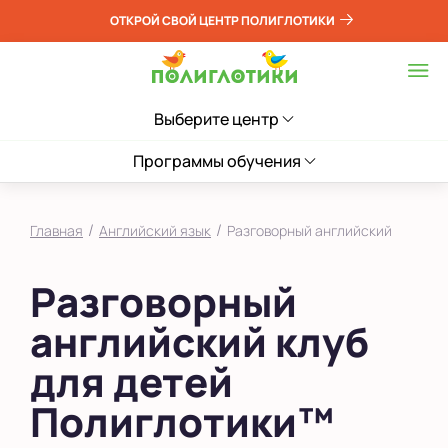
ОТКРОЙ СВОЙ ЦЕНТР ПОЛИГЛОТИКИ
Выберите центр
Программы обучения
/
/
Главная
Английский язык
Разговорный английский
Разговорный
английский клуб
для детей
Полиглотики™