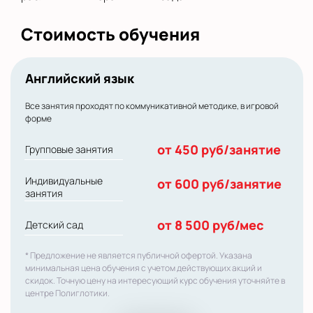
Стоимость обучения
Английский язык
Все занятия проходят по коммуникативной методике, в игровой
форме
от 450 руб/занятие
Групповые занятия
Индивидуальные
от 600 руб/занятие
занятия
от 8 500 руб/мес
Детский сад
* Предложение не является публичной офертой. Указана
минимальная цена обучения с учетом действующих акций и
скидок. Точную цену на интересующий курс обучения уточняйте в
центре Полиглотики.