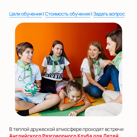
|
|
Цели обучения
Стоимость обучения
Задать вопрос
В теплой дружеской атмосфере проходят встречи
Английского Разговорного Клуба для Детей