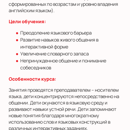
сформированных по возрастам и уровню владения
английским языком).
Цели обучения:
Преодоление языкового барьера
Развитие навыков живого общения в
интерактивной форме
Увеличение словарного запаса
Непринужденное общение и понимание
собеседников
Особенности курса:
Занятия проводятся преподавателем – носителем
языка, дети концентрируются непосредственно на
общении. Дети окунаются в языковую среду и
развивают навыки устной речи. Дети запоминают
новые понятия благодаря многократному
использованию слов и языковых конструкций в
различных интерактивных заданиях.