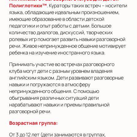
Полиглотики™
. Кураторы таких встреч – носители
языка, обладающие идеальным произношением,
имеющие образование в области детской
педагогики и опыт работы с детьми. Большое
количество диалогов, дискуссий, творческих
ролевых игр помогает развить навыки разговорной
речи. Живое непринужденное общение мотивирует
ребенка на изучение иностранного языка.
Принимать участие во встречах разговорного
клуба могут дети с разным уровнем владения
английским языком. Дети развивают разговорные
навыки и погружаются в атмосферу
непринужденного общения. С помощью
обыгрывания различных ситуаций дети
нарабатывают навыки и приемы правильной
разговорной речи.
Возрастная группа:
От 3 до 12 лет (дети занимаются в группах,