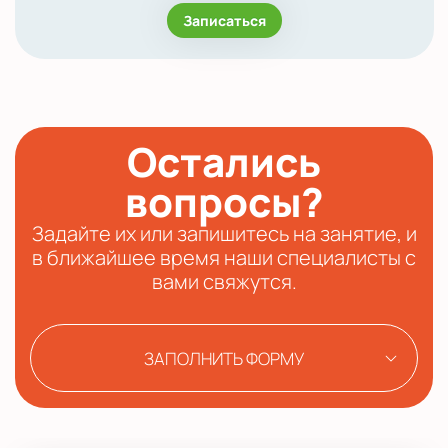
Записаться
Остались
вопросы?
Задайте их или запишитесь на занятие, и
в ближайшее время наши специалисты с
вами свяжутся.
ЗАПОЛНИТЬ ФОРМУ