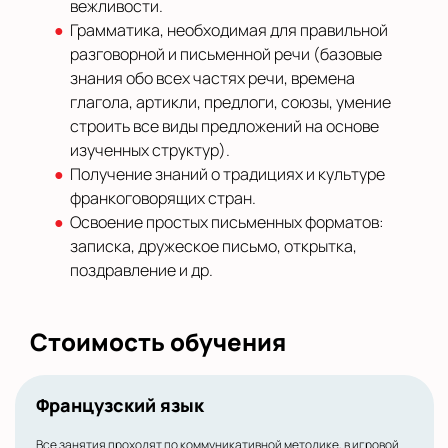
вежливости.
Грамматика, необходимая для правильной
разговорной и письменной речи (базовые
знания обо всех частях речи, времена
глагола, артикли, предлоги, союзы, умение
строить все виды предложений на основе
изученных структур).
Получение знаний о традициях и культуре
франкоговорящих стран.
Освоение простых письменных форматов:
записка, дружеское письмо, открытка,
поздравление и др.
Стоимость обучения
Французский язык
Все занятия проходят по коммуникативной методике, в игровой