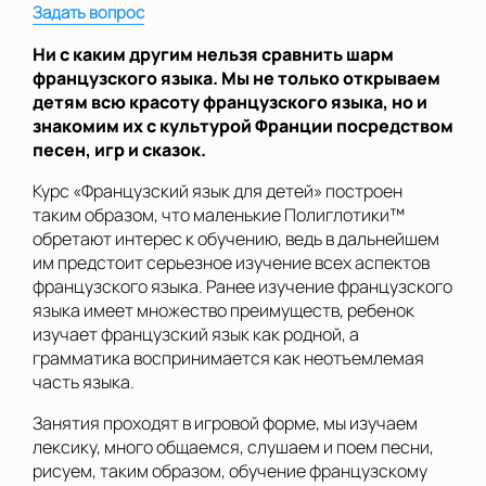
Задать вопрос
Ни с каким другим нельзя сравнить шарм
французского языка. Мы не только открываем
детям всю красоту французского языка, но и
знакомим их с культурой Франции посредством
песен, игр и сказок.
Курс «Французский язык для детей» построен
таким образом, что маленькие Полиглотики™
обретают интерес к обучению, ведь в дальнейшем
им предстоит серьезное изучение всех аспектов
французского языка. Ранее изучение французского
языка имеет множество преимуществ, ребенок
изучает французский язык как родной, а
грамматика воспринимается как неотъемлемая
часть языка.
Занятия проходят в игровой форме, мы изучаем
лексику, много общаемся, слушаем и поем песни,
рисуем, таким образом, обучение французскому