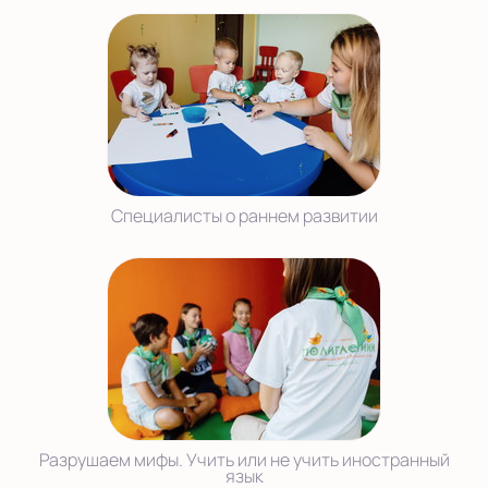
Специалисты о раннем развитии
Разрушаем мифы. Учить или не учить иностранный
язык