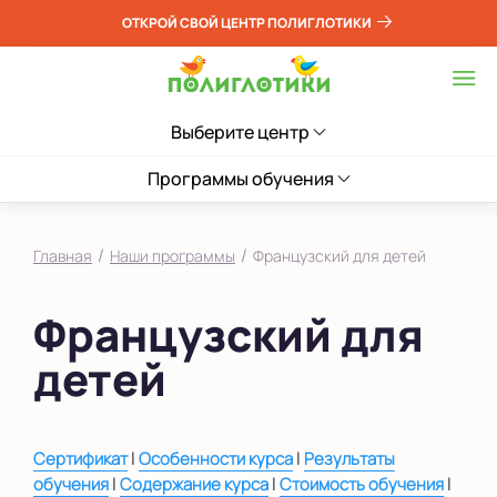
ОТКРОЙ СВОЙ ЦЕНТР ПОЛИГЛОТИКИ
Выберите центр
Программы обучения
/
/
Главная
Наши программы
Французский для детей
Французский для
детей
|
|
Сертификат
Особенности курса
Результаты
|
|
|
обучения
Содержание курса
Стоимость обучения