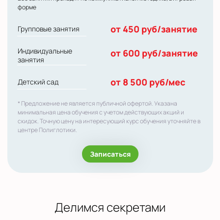
форме
от 450 руб/занятие
Групповые занятия
Индивидуальные
от 600 руб/занятие
занятия
от 8 500 руб/мес
Детский сад
* Предложение не является публичной офертой. Указана
минимальная цена обучения с учетом действующих акций и
скидок. Точную цену на интересующий курс обучения уточняйте в
центре Полиглотики.
Записаться
Делимся секретами