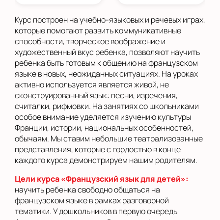
Курс построен на учебно-языковых и речевых играх,
которые помогают развить коммуникативные
способности, творческое воображение и
художественный вкус ребенка, позволяют научить
ребенка быть готовым к общению на французском
языке в новых, неожиданных ситуациях. На уроках
активно используется является живой, не
сконструированный язык: песни, изречения,
считалки, рифмовки. На занятиях со школьниками
особое внимание уделяется изучению культуры
Франции, истории, национальных особенностей,
обычаям. Мы ставим небольшие театрализованные
представления, которые с гордостью в конце
каждого курса демонстрируем нашим родителям.
Цели курса «Французский язык для детей»:
научить ребенка свободно общаться на
французском языке в рамках разговорной
тематики. У дошкольников в первую очередь