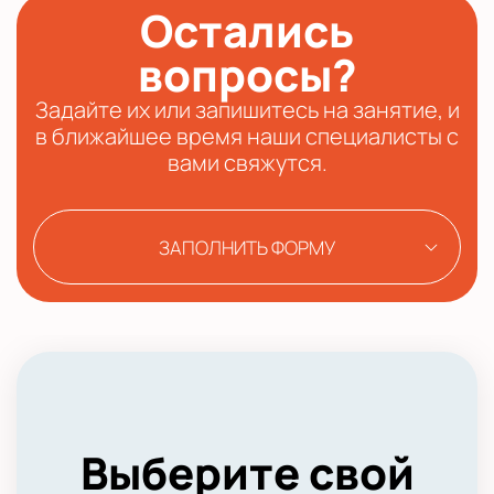
Остались
вопросы?
Задайте их или запишитесь на занятие, и
в ближайшее время наши специалисты с
вами свяжутся.
ЗАПОЛНИТЬ ФОРМУ
Выберите свой