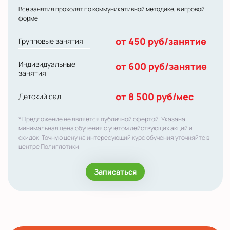
Все занятия проходят по коммуникативной методике, в игровой
форме
от 450 руб/занятие
Групповые занятия
Индивидуальные
от 600 руб/занятие
занятия
от 8 500 руб/мес
Детский сад
* Предложение не является публичной офертой. Указана
минимальная цена обучения с учетом действующих акций и
скидок. Точную цену на интересующий курс обучения уточняйте в
центре Полиглотики.
Записаться