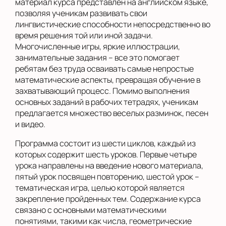
материал курса представлен на английском языке,
позволяя ученикам развивать свои
лингвистические способности непосредственно во
время решения той или иной задачи.
Многочисленные игры, яркие иллюстрации,
занимательные задания – все это помогает
ребятам без труда осваивать самые непростые
математические аспекты, превращая обучение в
захватывающий процесс. Помимо выполнения
основных заданий в рабочих тетрадях, ученикам
предлагается множество веселых разминок, песен
и видео.
Программа состоит из шести циклов, каждый из
которых содержит шесть уроков. Первые четыре
урока направлены на введение нового материала,
пятый урок посвящен повторению, шестой урок –
тематическая игра, целью которой является
закрепление пройденных тем. Содержание курса
связано с основными математическими
понятиями, такими как числа, геометрические