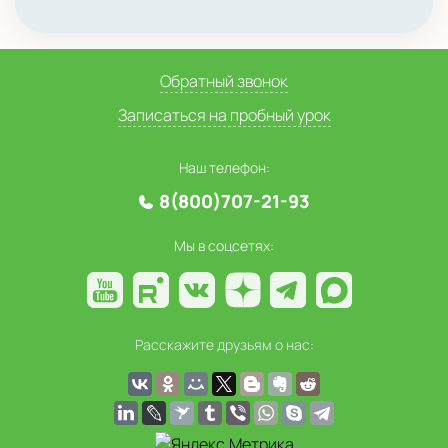
Обратный звонок
Записаться на пробный урок
Наш телефон:
8(800)707-21-93
Мы в соцсетях:
Расскажите друзьям о нас: