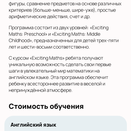
фигуры, сравнение предметов на основе различных
критериев (больше-меньше, шире-уже), простые
арифметические действия, счет и др.
Программа состоит из двух уровней: «Exciting
Maths: Preschool» и «Exciting Maths: Middle
Childhood», предназначенных для детей трех-пяти
лет и шести-восьми соответственно.
С курсом «Exciting Maths» ребята получают
уникальную возможность сделать свои первые
шаги в увлекательный мир математики на
английском языке. Эта программа обеспечит
ребенку всестороннее развитие в веселой и
непринуждённой атмосфере.
Стоимость обучения
Английский язык