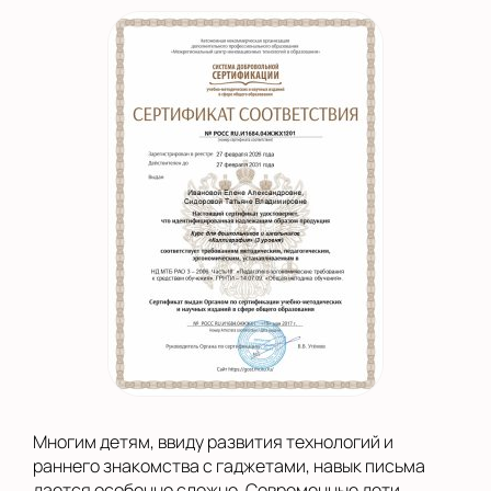
Многим детям, ввиду развития технологий и
раннего знакомства с гаджетами, навык письма
дается особенно сложно. Современные дети