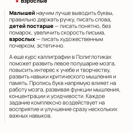
Взрослые
Малышей
научим лучше выводить буквы,
правильно держать ручку, писать слова,
детей постарше
— писать понятно, без
помарок, увеличить скорость письма,
взрослых
— писать художественным
почерком, эстетично.
А еще курс каллиграфии в Полиглотиках
поможет развить левое полушарие мозга,
повысить интерес к учебе и творчеству,
развить навыки критического мышления и
память. Пропись букв напрямую влияет на
работу мозга, развивая функции мышления,
концентрации и усидчивости. Каждое
задание комплексно воздействует на
восприятие и улучшение сразу нескольких
важных навыков.