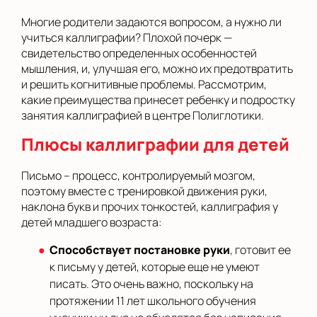
Многие родители задаются вопросом, а нужно ли
учиться каллиграфии? Плохой почерк —
свидетельство определенных особенностей
мышления, и, улучшая его, можно их предотвратить
и решить когнитивные проблемы. Рассмотрим,
какие преимущества принесет ребенку и подростку
занятия каллиграфией в центре Полиглотики.
Плюсы каллиграфии для детей
Письмо – процесс, контролируемый мозгом,
поэтому вместе с тренировкой движения руки,
наклона букв и прочих тонкостей, каллиграфия у
детей младшего возраста:
Способствует постановке руки
, готовит ее
к письму у детей, которые еще не умеют
писать. Это очень важно, поскольку на
протяжении 11 лет школьного обучения