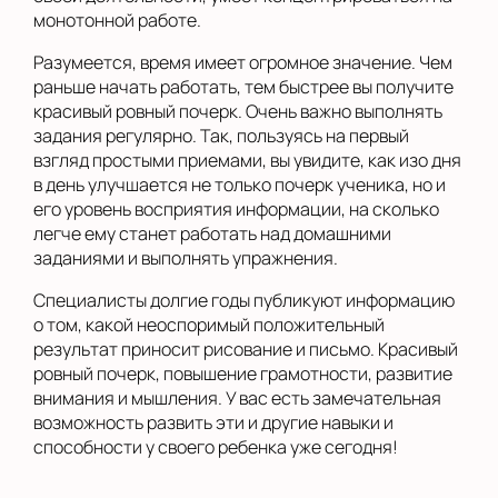
монотонной работе.
Разумеется, время имеет огромное значение. Чем
раньше начать работать, тем быстрее вы получите
красивый ровный почерк. Очень важно выполнять
задания регулярно. Так, пользуясь на первый
взгляд простыми приемами, вы увидите, как изо дня
в день улучшается не только почерк ученика, но и
его уровень восприятия информации, на сколько
легче ему станет работать над домашними
заданиями и выполнять упражнения.
Специалисты долгие годы публикуют информацию
о том, какой неоспоримый положительный
результат приносит рисование и письмо. Красивый
ровный почерк, повышение грамотности, развитие
внимания и мышления. У вас есть замечательная
возможность развить эти и другие навыки и
способности у своего ребенка уже сегодня!