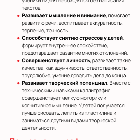
ученики ни дня не обходятся без написания
текстов.
Развивает мышление и внимание
, помогает
развитию речи, воспитывает аккуратность,
терпение, точность.
Способствует снятию стрессов у детей
,
формирует внутреннее спокойствие,
предотвращает развитие многих отклонений.
Совершенствует личность
, развивает такие
качества, как вдумчивость, ответственность,
трудолюбие, умение доводить дела до конца.
Развивает творческий потенциал
. Вместе с
техническими навыками каллиграфия
совершенствует мелкую моторику и
когнитивное мышление. У детей получается
лучше рисовать, лепить из пластилина и
заниматься другими видами творческой
деятельности.