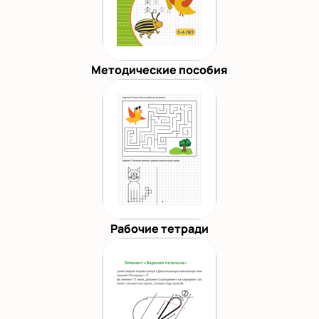
Методические пособия
Рабочие тетради