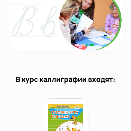
В курс каллиграфии входят: