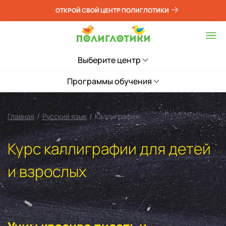
ОТКРОЙ СВОЙ ЦЕНТР ПОЛИГЛОТИКИ
Выберите центр
Программы обучения
/
/
Главная
Русский язык
Каллиграфия
Курс каллиграфии для детей
и взрослых