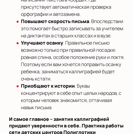
присутствует автоматическая проверка
орфографии и автозамена.
Повышают скорость письма
. Впоследствии
это помогает быстро записывать за учителем
на диктантах в старших классах и в вузе.
Улучшают осанку
. Правильное письмо
возможно только при правильной посадке:
ровная спина, особое положение руки и локтя.
Поэтому если вам хочется поправить осанку
ребенка, заниматься каллиграфией будет
очень кстати.
Приобщают к истории
. Буквы
концентрируют в себе опыт целых народов, с
которым человек знакомится, оттачивая
навык письма.
И самое главное – занятия каллиграфией
придают уверенности в себе. Практика работы
сети детских центров Полиглотики