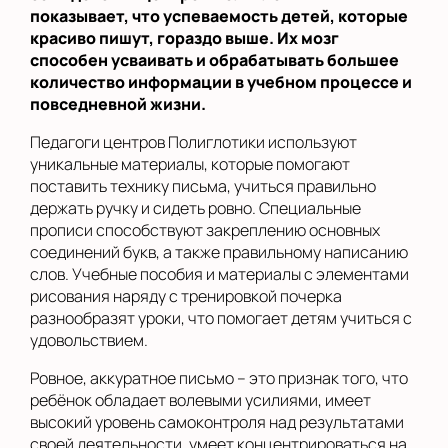
показывает, что успеваемость детей, которые
красиво пишут, гораздо выше. Их мозг
способен усваивать и обрабатывать большее
количество информации в учебном процессе и
повседневной жизни.
Педагоги центров Полиглотики используют
уникальные материалы, которые помогают
поставить технику письма, учиться правильно
держать ручку и сидеть ровно. Специальные
прописи способствуют закреплению основных
соединений букв, а также правильному написанию
слов. Учебные пособия и материалы с элементами
рисования наряду с тренировкой почерка
разнообразят уроки, что помогает детям учиться с
удовольствием.
Ровное, аккуратное письмо – это признак того, что
ребёнок обладает волевыми усилиями, имеет
высокий уровень самоконтроля над результатами
своей деятельности, умеет концентрироваться на