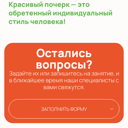
Красивый почерк — это
обретенный индивидуальный
стиль человека!
Остались
вопросы?
Задайте их или запишитесь на занятие, и
в ближайшее время наши специалисты с
вами свяжутся.
ЗАПОЛНИТЬ ФОРМУ