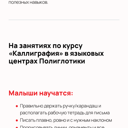
полезных навыков.
На занятиях по курсу
«Каллиграфия» в языковых
центрах Полиглотики
Малыши научатся:
Правильно держать ручку/карандаш и
располагать рабочую тетрадь для письма
Писать плавно, ровно и с нужным наклоном
Прорисовывать линии, орнаменты и все