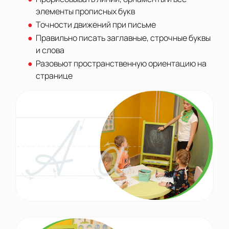
элементы прописных букв
Точности движений при письме
Правильно писать заглавные, строчные буквы
и слова
Разовьют пространственную ориентацию на
странице