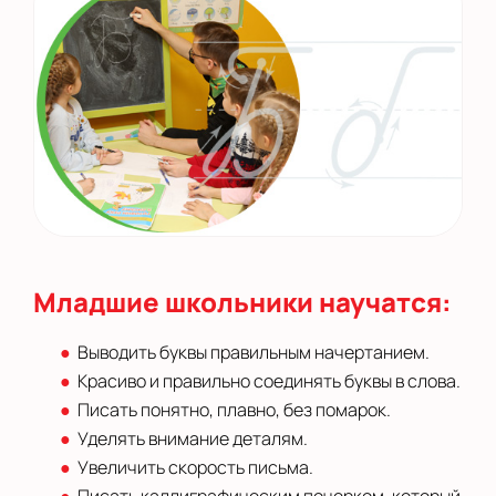
Младшие школьники научатся:
Выводить буквы правильным начертанием.
Красиво и правильно соединять буквы в слова.
Писать понятно, плавно, без помарок.
Уделять внимание деталям.
Увеличить скорость письма.
Писать каллиграфическим почерком, который