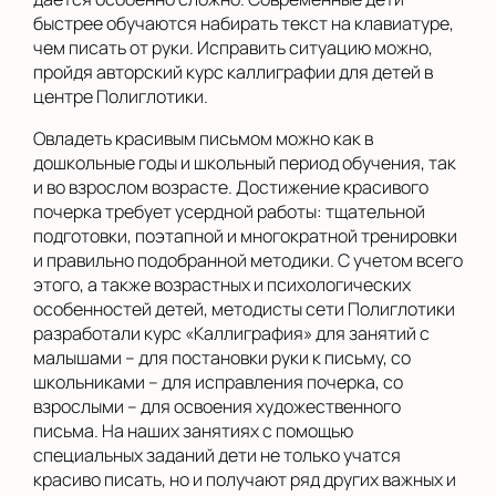
быстрее обучаются набирать текст на клавиатуре,
чем писать от руки. Исправить ситуацию можно,
пройдя авторский курс каллиграфии для детей в
центре Полиглотики.
Овладеть красивым письмом можно как в
дошкольные годы и школьный период обучения, так
и во взрослом возрасте. Достижение красивого
почерка требует усердной работы: тщательной
подготовки, поэтапной и многократной тренировки
и правильно подобранной методики. С учетом всего
этого, а также возрастных и психологических
особенностей детей, методисты сети Полиглотики
разработали курс «Каллиграфия» для занятий с
малышами – для постановки руки к письму, со
школьниками – для исправления почерка, со
взрослыми – для освоения художественного
письма. На наших занятиях с помощью
специальных заданий дети не только учатся
красиво писать, но и получают ряд других важных и