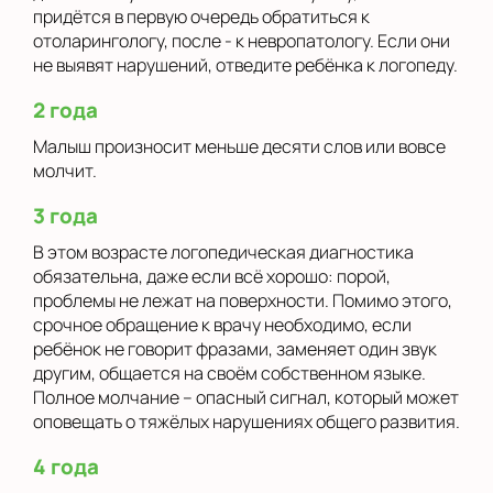
придётся в первую очередь обратиться к
отоларингологу, после - к невропатологу. Если они
не выявят нарушений, отведите ребёнка к логопеду.
2 года
Малыш произносит меньше десяти слов или вовсе
молчит.
3 года
В этом возрасте логопедическая диагностика
обязательна, даже если всё хорошо: порой,
проблемы не лежат на поверхности. Помимо этого,
срочное обращение к врачу необходимо, если
ребёнок не говорит фразами, заменяет один звук
другим, общается на своём собственном языке.
Полное молчание – опасный сигнал, который может
оповещать о тяжёлых нарушениях общего развития.
4 года