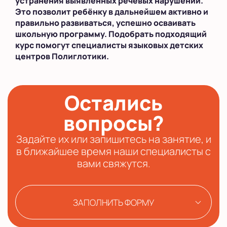
устранения выявленных речевых нарушений.
Это позволит ребёнку в дальнейшем активно и
правильно развиваться, успешно осваивать
школьную программу. Подобрать подходящий
курс помогут специалисты языковых детских
центров Полиглотики.
Остались
вопросы?
Задайте их или запишитесь на занятие, и
в ближайшее время наши специалисты с
вами свяжутся.
ЗАПОЛНИТЬ ФОРМУ