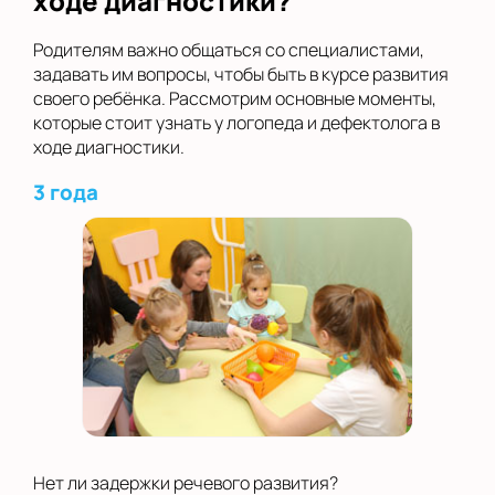
ходе диагностики?
Родителям важно общаться со специалистами,
задавать им вопросы, чтобы быть в курсе развития
своего ребёнка. Рассмотрим основные моменты,
которые стоит узнать у логопеда и дефектолога в
ходе диагностики.
3 года
Нет ли задержки речевого развития?