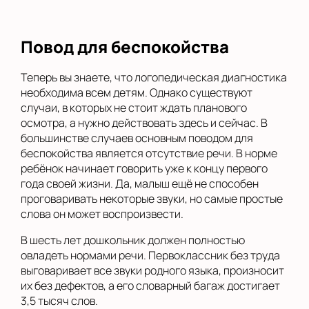
Повод для беспокойства
Теперь вы знаете, что логопедическая диагностика
необходима всем детям. Однако существуют
случаи, в которых не стоит ждать планового
осмотра, а нужно действовать здесь и сейчас. В
большинстве случаев основным поводом для
беспокойства является отсутствие речи. В норме
ребёнок начинает говорить уже к концу первого
года своей жизни. Да, малыш ещё не способен
проговаривать некоторые звуки, но самые простые
слова он может воспроизвести.
В шесть лет дошкольник должен полностью
овладеть нормами речи. Первоклассник без труда
выговаривает все звуки родного языка, произносит
их без дефектов, а его словарный багаж достигает
3,5 тысяч слов.