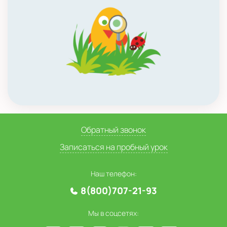
Обратный звонок
Записаться на пробный урок
Наш телефон:
8(800)707-21-93
Мы в соцсетях: