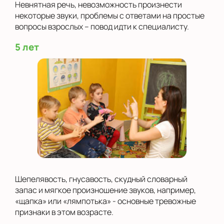
Невнятная речь, невозможность произнести
некоторые звуки, проблемы с ответами на простые
вопросы взрослых – повод идти к специалисту.
5 лет
Шепелявость, гнусавость, скудный словарный
запас и мягкое произношение звуков, например,
«щапка» или «лямпотька» - основные тревожные
признаки в этом возрасте.