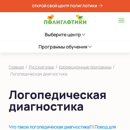
ОТКРОЙ СВОЙ ЦЕНТР ПОЛИГЛОТИКИ
Выберите центр
Программы обучения
/
/
/
Главная
Русский язык
Коррекционные программы
Логопедическая диагностика
Логопедическая
диагностика
|
Что такое логопедическая диагностика?
Повод для