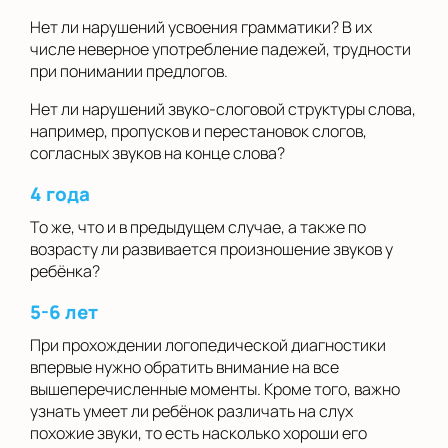
Нет ли нарушений усвоения грамматики? В их
числе неверное употребление падежей, трудности
при понимании предлогов.
Нет ли нарушений звуко-слоговой структуры слова,
например, пропусков и перестановок слогов,
согласных звуков на конце слова?
4 года
То же, что и в предыдущем случае, а также по
возрасту ли развивается произношение звуков у
ребёнка?
5-6 лет
При прохождении логопедической диагностики
впервые нужно обратить внимание на все
вышеперечисленные моменты. Кроме того, важно
узнать умеет ли ребёнок различать на слух
похожие звуки, то есть насколько хороши его