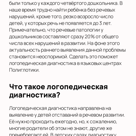
были только у каждого четвёртого дошкольника. В
наше время трудно найти ребёнка без речевых
нарушений, кроме того, резко возросло число
детей, у которых речь не появляется до 3 лет.
Примечательно, что речевые патологии у
дошкольников составляют сразу 20% от общего
числа всех нарушений в развитии. На фоне этого
актуальность раннего выявления данной проблемы
становится неоспоримой. Сделать это поможет
логопедическая диагностика в языковых центрах
Полиглотики.
Что такое логопедическая
диагностика?
Логопедическая диагностика направлена на
выявление у детей отставаний в речевом развитии.
Её нужно проходить ежегодно, но, к сожалению,
многие родители об этом не знают, другие же
пренебрегают ей. В детских садах диагностику