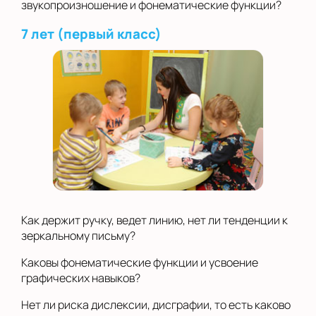
звукопроизношение и фонематические функции?
7 лет (первый класс)
Как держит ручку, ведет линию, нет ли тенденции к
зеркальному письму?
Каковы фонематические функции и усвоение
графических навыков?
Нет ли риска дислексии, дисграфии, то есть каково