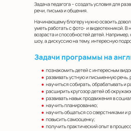
Задача педагога – создать условия для ра
речи, письма и общения.
Начинающему блогеру нужно освоить доволь
уметь работать с фото- и видеотехникой. В
возраста и способностей детей. Например, с
шоу, а дискуссию на тему, интересную подр
Задачи программы на англ
познакомить детей с интересным видо
развивать устную и письменную речь,
научиться собирать, обрабатывать и 
расширить кругозор детей об окружа
развивать навык продвижения в социа
научить планированию;
научить общаться со сверстниками и 
повысить самооценку;
получить практический опыт в процесс