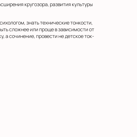
асширения кругозора, развития культуры
сихологом, знать технические тонкости,
быть сложнее или проще в зависимости от
у, а сочинение, провести не детское ток-