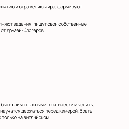
приятию и отражению мира, формируют
лняют задания, пишут свои собственные
 от друзей-блогеров.
я быть внимательными, критически мыслить,
 научатся держаться перед камерой, брать
о только на английском!