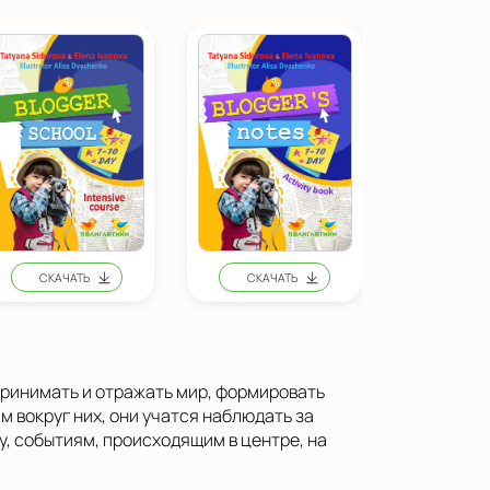
ринимать и отражать мир, формировать
 вокруг них, они учатся наблюдать за
, событиям, происходящим в центре, на