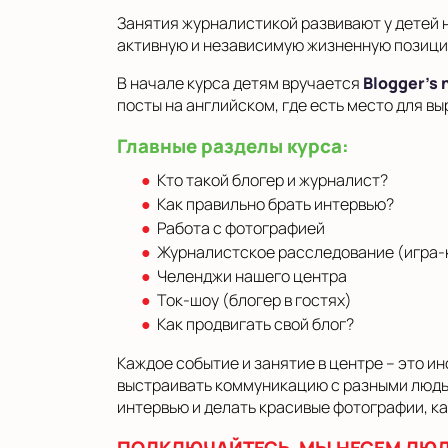
Занятия журналистикой развивают у детей
активную и независимую жизненную позици
В начале курса детям вручается
Blogger’s 
посты на английском, где есть место для в
Главные разделы курса:
Кто такой блогер и журналист?
Как правильно брать интервью?
Работа с фотографией
Журналистское расследование (игра-
Челенджи нашего центра
Ток-шоу (блогер в гостях)
Как продвигать свой блог?
Каждое событие и занятие в центре – это и
выстраивать коммуникацию с разными людьми
интервью и делать красивые фотографии, ка