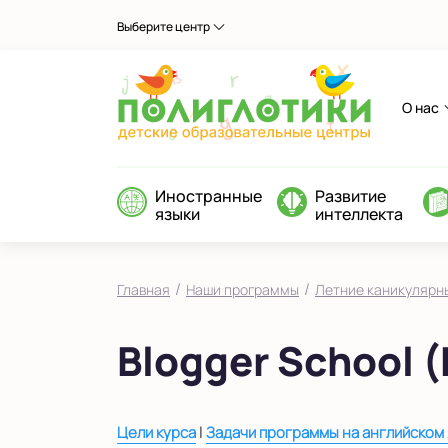
Выберите центр
О нас
Иностранные
Развитие
языки
интеллекта
/
/
Главная
Наши программы
Летние каникулярн
Blogger School 
|
Цели курса
Задачи программы на английском