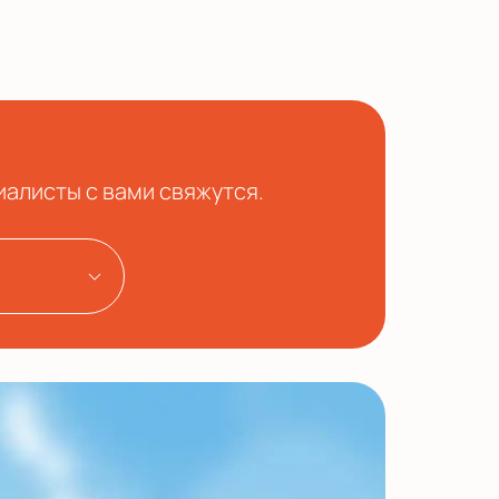
иалисты с вами свяжутся.