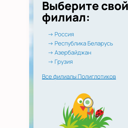
Выберите сво
филиал:
→ Россия
→ Республика Беларусь
→ Азербайджан
→ Грузия
Все филиалы Полиглотиков