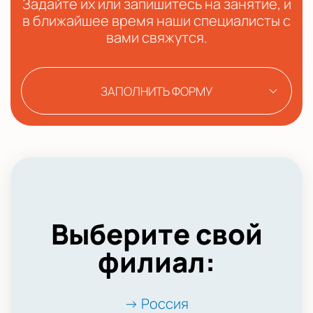
Задайте их или запишитесь на занятие, и
в ближайшее время наши специалисты с
вами свяжутся.
ЗАПОЛНИТЬ ФОРМУ
Выберите свой
филиал:
→ Россия