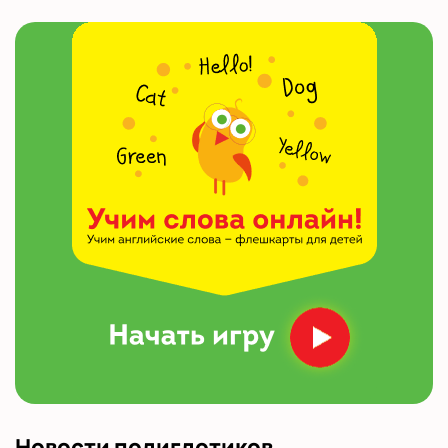
Новости полиглотиков