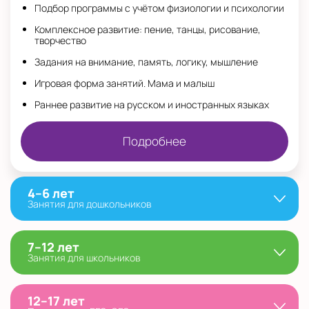
Подбор программы с учётом физиологии и психологии
Комплексное развитие: пение, танцы, рисование,
творчество
Задания на внимание, память, логику, мышление
Игровая форма занятий. Мама и малыш
Раннее развитие на русском и иностранных языках
Подробнее
4–6 лет
Занятия для дошкольников
7–12 лет
Занятия для школьников
12–17 лет