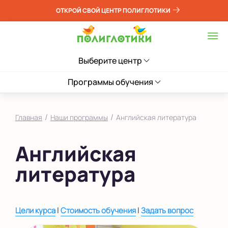
ОТКРОЙ СВОЙ ЦЕНТР ПОЛИГЛОТИКИ
Выберите центр
Программы обучения
/
/
Главная
Наши программы
Английская литература
Английская
литература
|
|
Цели курса
Стоимость обучения
Задать вопрос