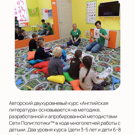
Авторский двухуровневый курс «Английская
литература» основывается на методике,
разработанной и апробированной методистами
Сети Полиглотики™ в ходе многолетней работы с
детьми. Два уровня курса (дети 3-5 лет и дети 6-8