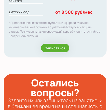
занятия
от 8 500 руб/мес
Детский сад
* Предложение не является публичной офертой. Указана
минимальная цена обучения с учетом действующих акций и
скидок. Точную цену на интересующий курс обучения уточняйте в
центре Полиглотики.
Записаться
Остались
вопросы?
Задайте их или запишитесь на занятие, и
в ближайшее время наши специалисты с