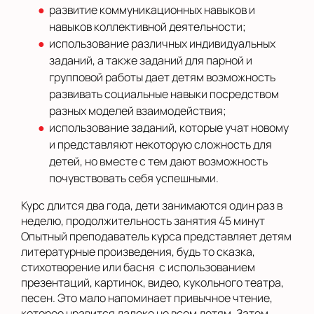
развитие коммуникационных навыков и
навыков коллективной деятельности;
использование различных индивидуальных
заданий, а также заданий для парной и
групповой работы дает детям возможность
развивать социальные навыки посредством
разных моделей взаимодействия;
использование заданий, которые учат новому
и представляют некоторую сложность для
детей, но вместе с тем дают возможность
почувствовать себя успешными.
Курс длится два года, дети занимаются один раз в
неделю, продолжительность занятия 45 минут
Опытный преподаватель курса представляет детям
литературные произведения, будь то сказка,
стихотворение или басня с использованием
презентаций, картинок, видео, кукольного театра,
песен. Это мало напоминает привычное чтение,
которое нравится далеко не всем детям. Затем