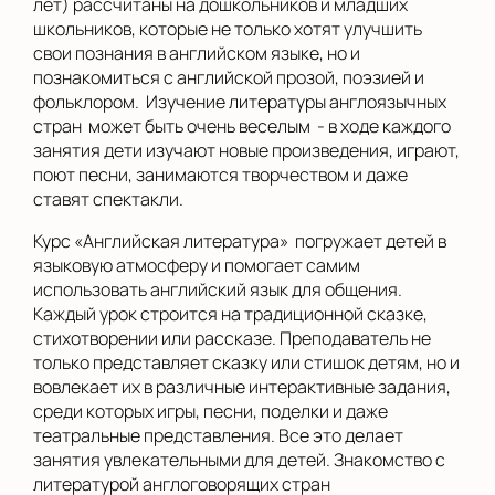
лет) рассчитаны на дошкольников и младших
школьников, которые не только хотят улучшить
свои познания в английском языке, но и
познакомиться с английской прозой, поэзией и
фольклором. Изучение литературы англоязычных
стран может быть очень веселым - в ходе каждого
занятия дети изучают новые произведения, играют,
поют песни, занимаются творчеством и даже
ставят спектакли.
Курс «Английская литература» погружает детей в
языковую атмосферу и помогает самим
использовать английский язык для общения.
Каждый урок строится на традиционной сказке,
стихотворении или рассказе. Преподаватель не
только представляет сказку или стишок детям, но и
вовлекает их в различные интерактивные задания,
среди которых игры, песни, поделки и даже
театральные представления. Все это делает
занятия увлекательными для детей. Знакомство с
литературой англоговорящих стран