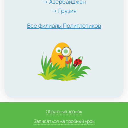
→ Азербайджан
→ Грузия
Все филиалы Полиглотиков
Обратный звонок
Записаться на пробный урок