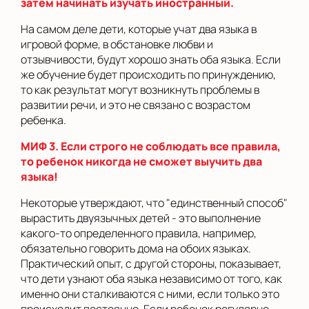
затем начинать изучать иностранный.
На самом деле дети, которые учат два языка в
игровой форме, в обстановке любви и
отзывчивости, будут хорошо знать оба языка. Если
же обучение будет происходить по принуждению,
то как результат могут возникнуть проблемы в
развитии речи, и это не связано с возрастом
ребенка.
МИФ 3. Если строго не соблюдать все правила,
то ребенок никогда не сможет выучить два
языка!
Некоторые утверждают, что "единственный способ"
вырастить двуязычных детей - это выполнение
какого-то определенного правила, например,
обязательно говорить дома на обоих языках.
Практический опыт, с другой стороны, показывает,
что дети узнают оба языка независимо от того, как
именно они сталкиваются с ними, если только это