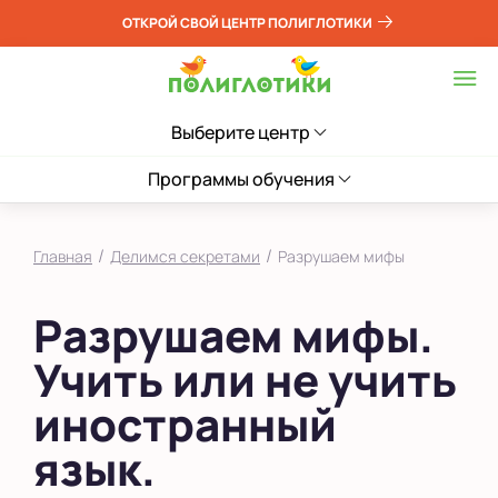
ОТКРОЙ СВОЙ ЦЕНТР ПОЛИГЛОТИКИ
Выберите центр
Программы обучения
/
/
Главная
Делимся секретами
Разрушаем мифы
Разрушаем мифы.
Учить или не учить
иностранный
язык.