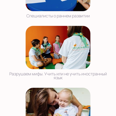
Специалисты о раннем развитии
Разрушаем мифы. Учить или не учить иностранный
язык