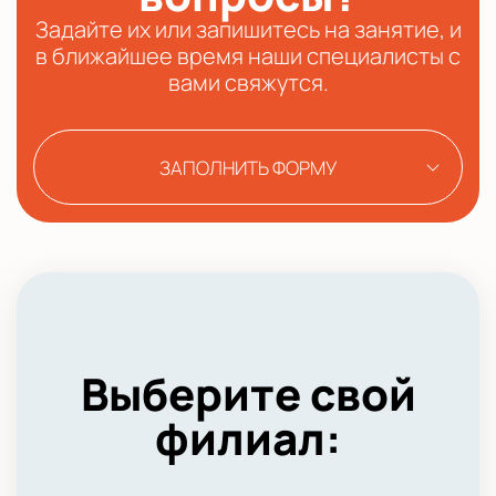
Задайте их или запишитесь на занятие, и
в ближайшее время наши специалисты с
вами свяжутся.
ЗАПОЛНИТЬ ФОРМУ
Выберите свой
филиал: