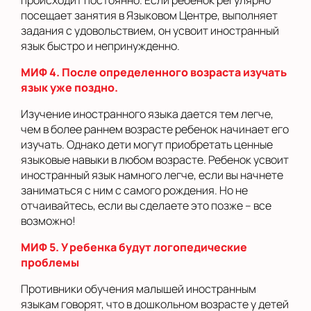
происходит постоянно. Если ребенок регулярно
посещает занятия в Языковом Центре, выполняет
задания с удовольствием, он усвоит иностранный
язык быстро и непринужденно.
МИФ 4. После определенного возраста изучать
язык уже поздно.
Изучение иностранного языка дается тем легче,
чем в более раннем возрасте ребенок начинает его
изучать. Однако дети могут приобретать ценные
языковые навыки в любом возрасте. Ребенок усвоит
иностранный язык намного легче, если вы начнете
заниматься с ним с самого рождения. Но не
отчаивайтесь, если вы сделаете это позже – все
возможно!
МИФ 5. У ребенка будут логопедические
проблемы
Противники обучения малышей иностранным
языкам говорят, что в дошкольном возрасте у детей