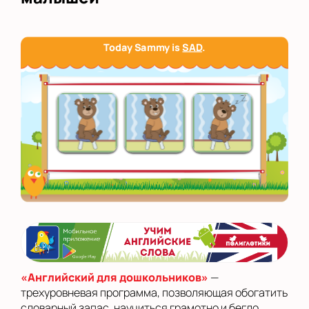
Today Sammy is
SAD
.
«Английский для дошкольников»
—
трехуровневая программа, позволяющая обогатить
словарный запас, научиться грамотно и бегло