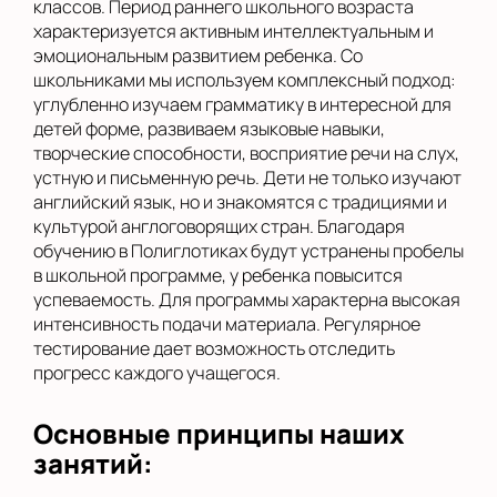
классов. Период раннего школьного возраста
характеризуется активным интеллектуальным и
эмоциональным развитием ребенка. Со
школьниками мы используем комплексный подход:
углубленно изучаем грамматику в интересной для
детей форме, развиваем языковые навыки,
творческие способности, восприятие речи на слух,
устную и письменную речь. Дети не только изучают
английский язык, но и знакомятся с традициями и
культурой англоговорящих стран. Благодаря
обучению в Полиглотиках будут устранены пробелы
в школьной программе, у ребенка повысится
успеваемость. Для программы характерна высокая
интенсивность подачи материала. Регулярное
тестирование дает возможность отследить
прогресс каждого учащегося.
Основные принципы наших
занятий: