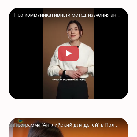
Про коммуникативный метод изучения английского языка в "Полиглотиках"
Программа "Английский для детей" в Полиглотиках. Девятиуровневый курс