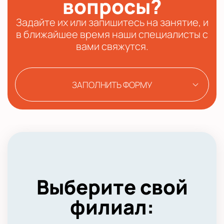
вопросы?
Задайте их или запишитесь на занятие, и
в ближайшее время наши специалисты с
вами свяжутся.
ЗАПОЛНИТЬ ФОРМУ
Выберите свой
филиал: