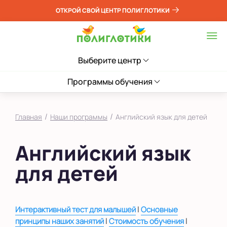
ОТКРОЙ СВОЙ ЦЕНТР ПОЛИГЛОТИКИ
Выберите центр
Программы обучения
/
/
Главная
Наши программы
Английский язык для детей
Английский язык
для детей
|
Интерактивный тест для малышей
Основные
|
|
принципы наших занятий
Стоимость обучения