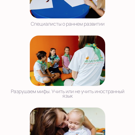
Специалисты о раннем развитии
Разрушаем мифы. Учить или не учить иностранный
язык