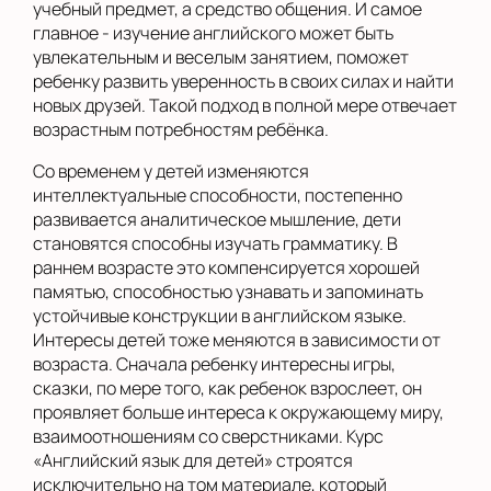
учебный предмет, а средство общения. И самое
главное - изучение английского может быть
увлекательным и веселым занятием, поможет
ребенку развить уверенность в своих силах и найти
новых друзей. Такой подход в полной мере отвечает
возрастным потребностям ребёнка.
Со временем у детей изменяются
интеллектуальные способности, постепенно
развивается аналитическое мышление, дети
становятся способны изучать грамматику. В
раннем возрасте это компенсируется хорошей
памятью, способностью узнавать и запоминать
устойчивые конструкции в английском языке.
Интересы детей тоже меняются в зависимости от
возраста. Сначала ребенку интересны игры,
сказки, по мере того, как ребенок взрослеет, он
проявляет больше интереса к окружающему миру,
взаимоотношениям со сверстниками. Курс
«Английский язык для детей» строятся
исключительно на том материале, который