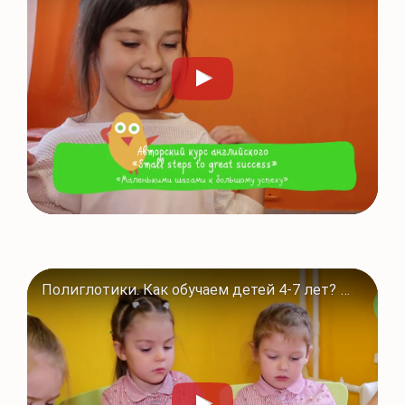
Полиглотики. Как обучаем детей 4-7 лет? Программы для дошкольников в #Полиглотики