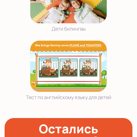
Дети билингвы
Тест по английскому языку для детей
Остались