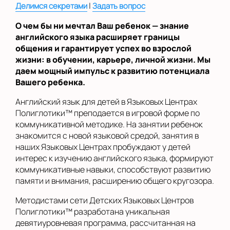
|
Делимся секретами
Задать вопрос
О чем бы ни мечтал Ваш ребенок — знание
английского языка расширяет границы
общения и гарантирует успех во взрослой
жизни: в обучении, карьере, личной жизни. Мы
даем мощный импульс к развитию потенциала
Вашего ребенка.
Английский язык для детей в Языковых Центрах
Полиглотики™ преподается в игровой форме по
коммуникативной методике. На занятии ребенок
знакомится с новой языковой средой, занятия в
наших Языковых Центрах пробуждают у детей
интерес к изучению английского языка, формируют
коммуникативные навыки, способствуют развитию
памяти и внимания, расширению общего кругозора.
Методистами сети Детских Языковых Центров
Полиглотики™ разработана уникальная
девятиуровневая программа, рассчитанная на