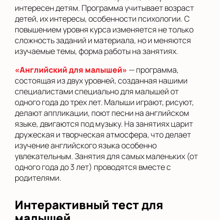
интересен детям. Программа учитывает возраст
детей, их интересы, особенности психологии. С
повышением уровня курса изменяется не только
сложность заданий и материала, но и меняются
изучаемые темы, форма работы на занятиях.
«Английский для малышей»
— программа,
состоящая из двух уровней, созданная нашими
специалистами специально для малышей от
одного года до трех лет. Малыши играют, рисуют,
делают аппликации, поют песни на английском
языке, двигаются под музыку. На занятиях царит
дружеская и творческая атмосфера, что делает
изучение английского языка особенно
увлекательным. Занятия для самых маленьких (от
одного года до 3 лет) проводятся вместе с
родителями.
Интерактивный тест для
малышей