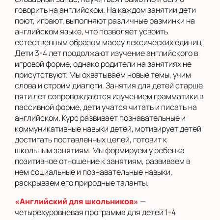
говорить на английском. На каждом занятии дети
поют, играют, выполняют различные разминки на
английском языке, что позволяет усвоить
естественным образом массу лексических единиц.
Дети 3-4 лет продолжают изучение английского в
игровой форме, однако родители на занятиях не
присутствуют. Мы охватываем новые темы, учим
слова и строим диалоги. Занятия для детей старше
пяти лет сопровождаются изучением грамматики в
пассивной форме, дети учатся читать и писать на
английском. Курс развивает познавательные и
коммуникативные навыки детей, мотивирует детей
достигать поставленных целей, готовит к
школьным занятиям. Мы формируем у ребенка
позитивное отношение к занятиям, развиваем в
нем социальные и познавательные навыки,
раскрываем его природные таланты.
«Английский для школьников»
—
четырехуровневая программа для детей 1-4