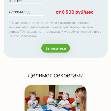
занятия
от 8 500 руб/мес
Детский сад
* Предложение не является публичной офертой. Указана
минимальная цена обучения с учетом действующих акций и
скидок. Точную цену на интересующий курс обучения уточняйте в
центре Полиглотики.
Записаться
Делимся секретами