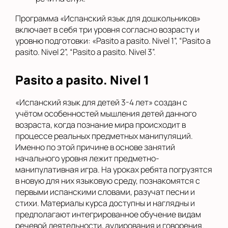
Программа «Испанский язык для дошкольников»
включает в себя три уровня согласно возрасту и
уровню подготовки: «Pasito a pasito. Nivel 1”, “Pasito a
pasito. Nivel 2”, “Pasito a pasito. Nivel 3”.
Pasito a pasito. Nivel 1
«Испанский язык для детей 3-4 лет» создан с
учётом особенностей мышления детей данного
возраста, когда познание мира происходит в
процессе реальных предметных манипуляций.
Именно по этой причине в основе занятий
начального уровня лежит предметно-
манипулативная игра. На уроках ребята погрузятся
в новую для них языковую среду, познакомятся с
первыми испанскими словами, разучат песни и
стихи. Материалы курса доступны и наглядны и
предполагают интегрированное обучение видам
речевой деятельности, аудирования и говорения.