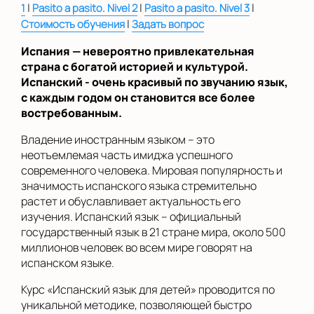
|
|
|
1
Pasito a pasito. Nivel 2
Pasito a pasito. Nivel 3
|
Стоимость обучения
Задать вопрос
Испания — невероятно привлекательная
страна с богатой историей и культурой.
Испанский - очень красивый по звучанию язык,
с каждым годом он становится все более
востребованным.
Владение иностранным языком – это
неотъемлемая часть имиджа успешного
современного человека. Мировая популярность и
значимость испанского языка стремительно
растет и обуславливает актуальность его
изучения. Испанский язык – официальный
государственный язык в 21 стране мира, около 500
миллионов человек во всем мире говорят на
испанском языке.
Курс «Испанский язык для детей» проводится по
уникальной методике, позволяющей быстро