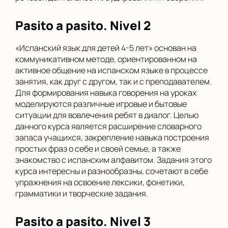
Pasito a pasito. Nivel 2
«Испанский язык для детей 4-5 лет» основан на
коммуникативном методе, ориентированном на
активное общение на испанском языке в процессе
занятия, как друг с другом, так и с преподавателем.
Для формирования навыка говорения на уроках
моделируются различные игровые и бытовые
ситуации для вовлечения ребят в диалог. Целью
данного курса является расширение словарного
запаса учащихся, закрепление навыка построения
простых фраз о себе и своей семье, а также
знакомство с испанским алфавитом. Задания этого
курса интересны и разнообразны, сочетают в себе
упражнения на освоение лексики, фонетики,
грамматики и творческие задания.
Pasito a pasito. Nivel 3