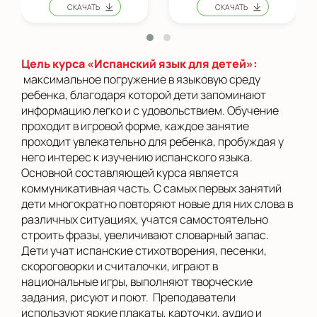
Цель курса «Испанский язык для детей»:
максимальное погружение в языковую среду
ребенка, благодаря которой дети запоминают
информацию легко и с удовольствием. Обучение
проходит в игровой форме, каждое занятие
проходит увлекательно для ребенка, пробуждая у
него интерес к изучению испанского языка.
Основной составляющей курса является
коммуникативная часть. С самых первых занятий
дети многократно повторяют новые для них слова в
различных ситуациях, учатся самостоятельно
строить фразы, увеличивают словарный запас.
Дети учат испанские стихотворения, песенки,
скороговорки и считалочки, играют в
национальные игры, выполняют творческие
задания, рисуют и поют. Преподаватели
используют яркие плакаты, карточки, аудио и