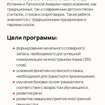
Испании и Латинской Америки через освоение, как
традиционных, так и современных детских песен,
считалок, стихов и скороговорок. Также ребята
знакомятся с традиционными праздниками и
героями сказок.
Цели программы:
формирование начального словарного
запаса, необходимого для успешной
коммуникации на иностранном языке (350
слов);
освоение фонетики испанского языка,
необходимой для грамотного произношения;
изучение базовых основ грамматики в
соответствии с возрастом обучающихся;
развитие речи;
развитие навыка восприятия иностранной
речи на слух.