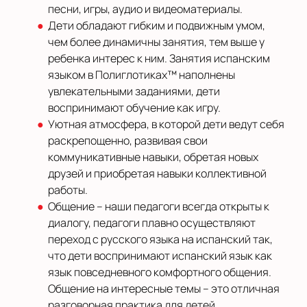
песни, игры, аудио и видеоматериалы.
Дети обладают гибким и подвижным умом,
чем более динамичны занятия, тем выше у
ребенка интерес к ним. Занятия испанским
языком в Полиглотиках™ наполнены
увлекательными заданиями, дети
воспринимают обучение как игру.
Уютная атмосфера, в которой дети ведут себя
раскрепощенно, развивая свои
коммуникативные навыки, обретая новых
друзей и приобретая навыки коллективной
работы.
Общение – наши педагоги всегда открыты к
диалогу, педагоги плавно осуществляют
переход с русского языка на испанский так,
что дети воспринимают испанский язык как
язык повседневного комфортного общения.
Общение на интересные темы – это отличная
разговорная практика для детей.