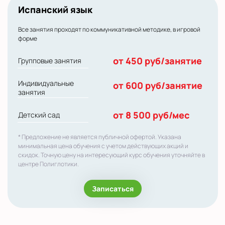
Испанский язык
Все занятия проходят по коммуникативной методике, в игровой
форме
от 450 руб/занятие
Групповые занятия
Индивидуальные
от 600 руб/занятие
занятия
от 8 500 руб/мес
Детский сад
* Предложение не является публичной офертой. Указана
минимальная цена обучения с учетом действующих акций и
скидок. Точную цену на интересующий курс обучения уточняйте в
центре Полиглотики.
Записаться