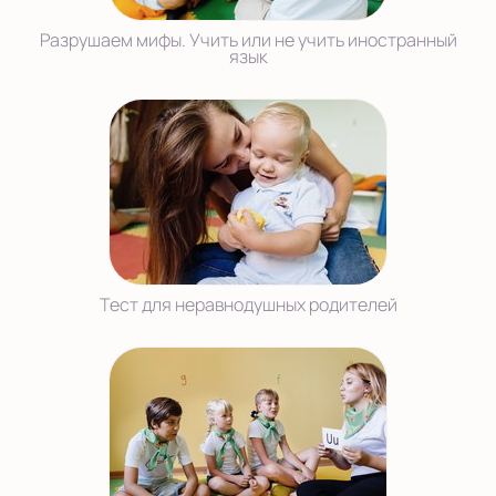
Разрушаем мифы. Учить или не учить иностранный
язык
Тест для неравнодушных родителей