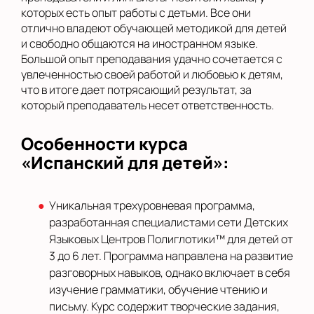
которых есть опыт работы с детьми. Все они
отлично владеют обучающей методикой для детей
и свободно общаются на иностранном языке.
Большой опыт преподавания удачно сочетается с
увлеченностью своей работой и любовью к детям,
что в итоге дает потрясающий результат, за
который преподаватель несет ответственность.
Особенности курса
«Испанский для детей»:
Уникальная трехуровневая программа,
разработанная специалистами сети Детских
Языковых Центров Полиглотики™ для детей от
3 до 6 лет. Программа направлена на развитие
разговорных навыков, однако включает в себя
изучение грамматики, обучение чтению и
письму. Курс содержит творческие задания,