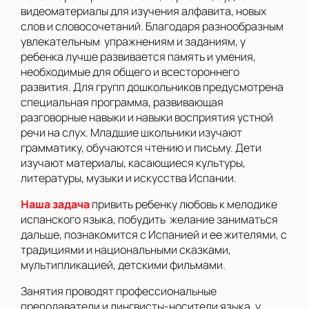
видеоматериалы для изучения алфавита, новых
слов и словосочетаний. Благодаря разнообразным
увлекательным упражнениям и заданиям, у
ребенка лучше развивается память и умения,
необходимые для общего и всестороннего
развития. Для групп дошкольников предусмотрена
специальная программа, развивающая
разговорные навыки и навыки восприятия устной
речи на слух. Младшие школьники изучают
грамматику, обучаются чтению и письму. Дети
изучают материалы, касающиеся культуры,
литературы, музыки и искусства Испании.
Наша задача
привить ребенку любовь к мелодике
испанского языка, побудить желание заниматься
дальше, познакомится с Испанией и ее жителями, с
традициями и национальными сказками,
мультипликацией, детскими фильмами.
Занятия проводят профессиональные
преподаватели и лингвисты-носители языка, у