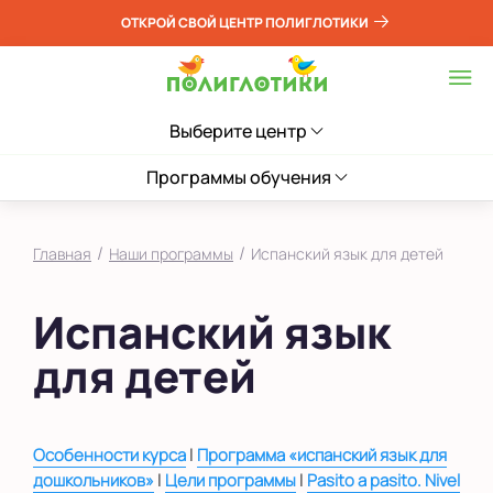
ОТКРОЙ СВОЙ ЦЕНТР ПОЛИГЛОТИКИ
Выберите центр
Программы обучения
/
/
Главная
Наши программы
Испанский язык для детей
Испанский язык
для детей
|
Особенности курса
Программа «испанский язык для
|
|
дошкольников»
Цели программы
Pasito a pasito. Nivel