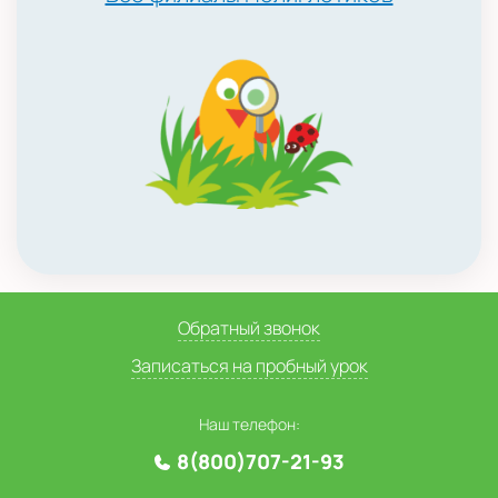
Обратный звонок
Записаться на пробный урок
Наш телефон:
8(800)707-21-93