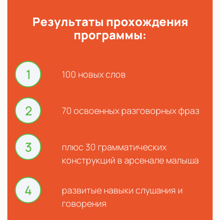
Результаты прохождения
программы:
1
100 новых слов
2
70 освоенных разговорных фраз
3
плюс 30 грамматических
конструкций в арсенале малыша
4
развитые навыки слушания и
говорения