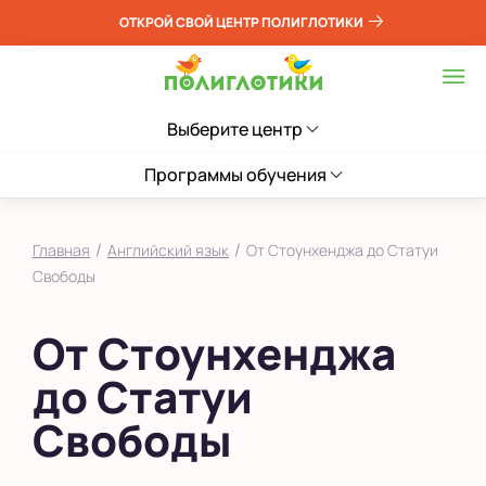
ОТКРОЙ СВОЙ ЦЕНТР ПОЛИГЛОТИКИ
Выберите центр
Программы обучения
/
/
Главная
Английский язык
От Стоунхенджа до Статуи
Свободы
От Стоунхенджа
до Статуи
Свободы