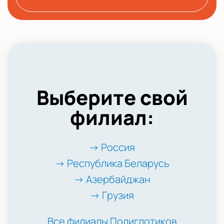
Выберите свой
филиал:
→ Россия
→ Республика Беларусь
→ Азербайджан
→ Грузия
Все филиалы Полиглотиков