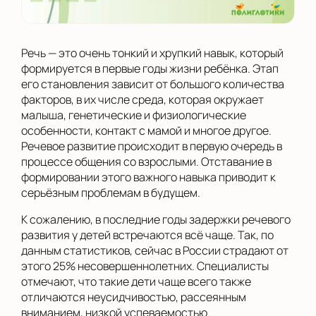
Речь — это очень тонкий и хрупкий навык, который
формируется в первые годы жизни ребёнка. Этап
его становления зависит от большого количества
факторов, в их числе среда, которая окружает
малыша, генетические и физиологические
особенности, контакт с мамой и многое другое.
Речевое развитие происходит в первую очередь в
процессе общения со взрослыми. Отставание в
формировании этого важного навыка приводит к
серьёзным проблемам в будущем.
К сожалению, в последние годы задержки речевого
развития у детей встречаются всё чаще. Так, по
данным статистиков, сейчас в России страдают от
этого 25% несовершеннолетних. Специалисты
отмечают, что такие дети чаще всего также
отличаются неусидчивостью, рассеянным
вниманием, низкой успеваемостью.