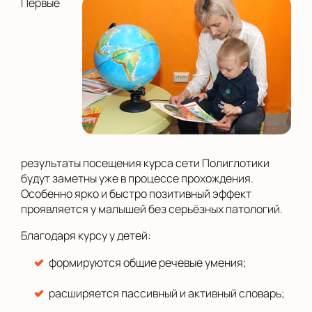
Первые
результаты посещения курса сети Полиглотики
будут заметны уже в процессе прохождения.
Особенно ярко и быстро позитивный эффект
проявляется у малышей без серьёзных патологий.
Благодаря курсу у детей:
формируются общие речевые умения;
расширяется пассивный и активный словарь;