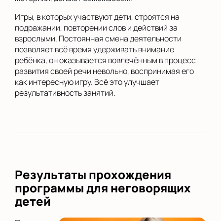
Игры, в которых участвуют дети, строятся на
подражании, повторении слов и действий за
взрослыми. Постоянная смена деятельности
позволяет всё время удерживать внимание
ребёнка, он оказывается вовлечённым в процесс
развития своей речи невольно, воспринимая его
как интересную игру. Всё это улучшает
результативность занятий.
Результаты прохождения
программы для неговорящих
детей