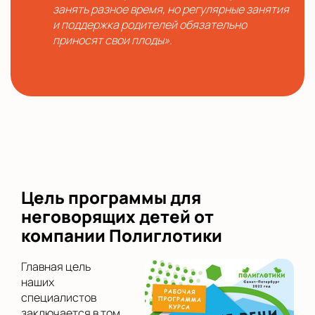
занять разное время, но регулярные занятия
и поддержка родителей обязательно
приносят свои плоды».
Цель программы для
неговорящих детей от
компании Полиглотики
Главная цель
наших
специалистов
заключается в том,