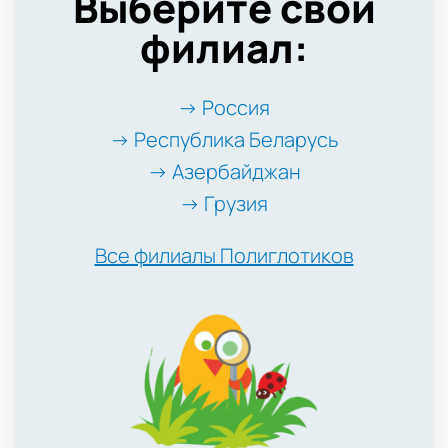
Выберите свой
филиал:
→ Россия
→ Республика Беларусь
→ Азербайджан
→ Грузия
Все филиалы Полиглотиков