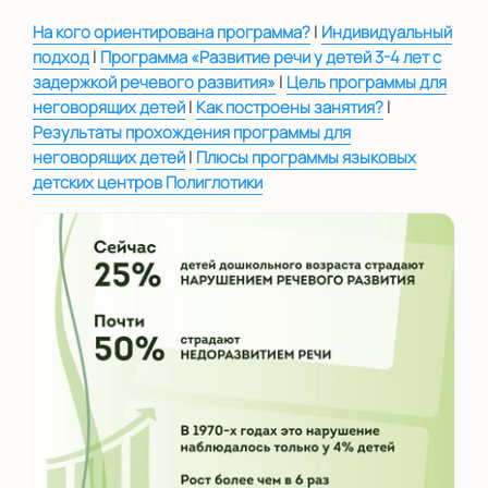
|
На кого ориентирована программа?
Индивидуальный
|
подход
Программа «Развитие речи у детей 3-4 лет с
|
задержкой речевого развития»
Цель программы для
|
|
неговорящих детей
Как построены занятия?
Результаты прохождения программы для
|
неговорящих детей
Плюсы программы языковых
детских центров Полиглотики