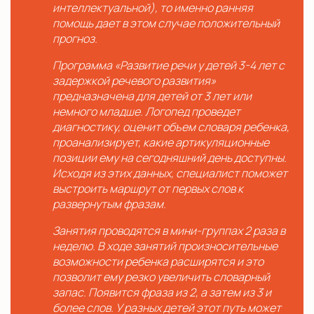
интеллектуальной), то именно ранняя
помощь дает в этом случае положительный
прогноз.
Программа «Развитие речи у детей 3-4 лет с
задержкой речевого развития»
предназначена для детей от 3 лет или
немного младше. Логопед проведет
диагностику, оценит объем словаря ребенка,
проанализирует, какие артикуляционные
позиции ему на сегодняшний день доступны.
Исходя из этих данных, специалист поможет
выстроить маршрут от первых слов к
развернутым фразам.
Занятия проводятся в мини-группах 2 раза в
неделю. В ходе занятий произносительные
возможности ребенка расширятся и это
позволит ему резко увеличить словарный
запас. Появится фраза из 2, а затем из 3 и
более слов. У разных детей этот путь может