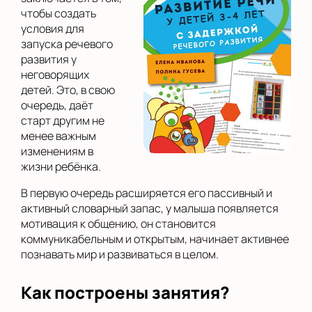
чтобы создать
условия для
запуска речевого
развития у
неговорящих
детей. Это, в свою
очередь, даёт
старт другим не
менее важным
изменениям в
жизни ребёнка.
В первую очередь расширяется его пассивный и
активный словарный запас, у малыша появляется
мотивация к общению, он становится
коммуникабельным и открытым, начинает активнее
познавать мир и развиваться в целом.
Как построены занятия?