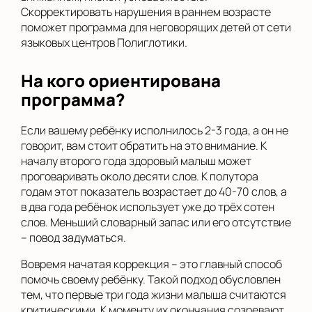
Скорректировать нарушения в раннем возрасте
поможет программа для неговорящих детей от сети
языковых центров Полиглотики.
На кого ориентирована
программа?
Если вашему ребёнку исполнилось 2-3 года, а он не
говорит, вам стоит обратить на это внимание. К
началу второго года здоровый малыш может
проговаривать около десяти слов. К полутора
годам этот показатель возрастает до 40-70 слов, а
в два года ребёнок использует уже до трёх сотен
слов. Меньший словарный запас или его отсутствие
– повод задуматься.
Вовремя начатая коррекция – это главный способ
помочь своему ребёнку. Такой подход обусловлен
тем, что первые три года жизни малыша считаются
критическими. К моменту их окончания созревают