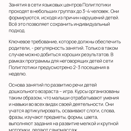
Занятия в сети языковых центров Полиглотики
проходят в небольших группах до 3-4 человек. Они
формируются, исходя из причин нарушений детей.
Всё это позволяет сохранить индивидуальный
подход.
Ключевое требование, которое должны обеспечить
родители, - регулярность занятий. Только в таком
случае можно добиться хороших результатов. В
рамках программы для неговорящих детей сети
Полиглотики предусмотрено 2-3 посещения в
неделю.
Основа занятий по развитию речи детей
дошкольного возраста – игра. Курсы организованы
таким образом, что малыши отрабатывают умения
и навыки во всех видах своей деятельности. Они
учатся артикулировать, осваивают слоги, слова,
фразы, изучают предметы, формы, цвета,
выполняют задания на развитие мелкой и крупной
моторики, делают самомассаж.