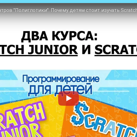
ров "Полиглотики". Почему детям стоит изучать Scratc