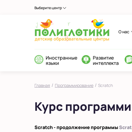
Выберите центр
О нас
Иностранные
Развитие
языки
интеллекта
/
/
Главная
Программирование
Scratch
Курс программи
Scratch - продолжение программы
Scrat