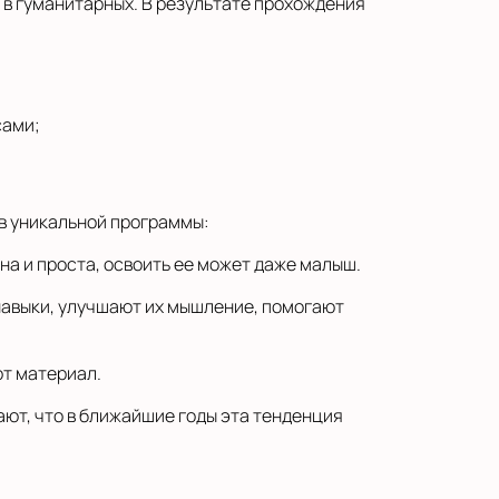
и в гуманитарных. В результате прохождения
сами;
ов уникальной программы:
на и проста, освоить ее может даже малыш.
навыки, улучшают их мышление, помогают
ют материал.
ают, что в ближайшие годы эта тенденция