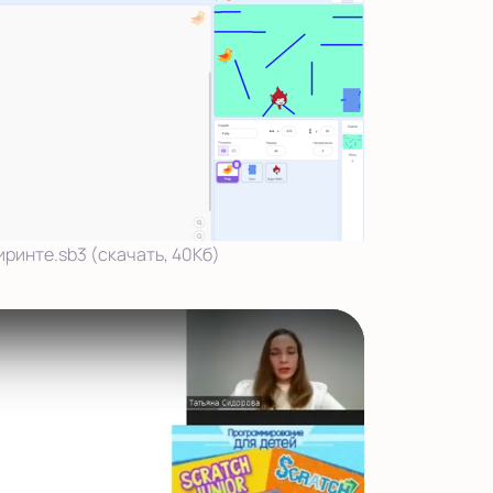
биринте.sb3 (скачать, 40Кб)