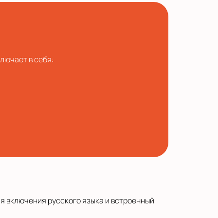
ключает в себя:
ия включения русского языка и встроенный