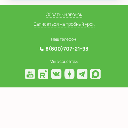
Обратный звонок
Записаться на пробный урок
Наш телефон:
8(800)707-21-93
Мы в соцсетях:
Расскажите друзьям о нас: