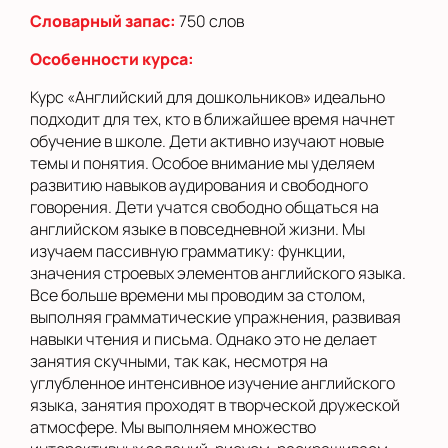
Словарный запас:
750 слов
Особенности курса:
Курс «Английский для дошкольников» идеально
подходит для тех, кто в ближайшее время начнет
обучение в школе. Дети активно изучают новые
темы и понятия. Особое внимание мы уделяем
развитию навыков аудирования и свободного
говорения. Дети учатся свободно общаться на
английском языке в повседневной жизни. Мы
изучаем пассивную грамматику: функции,
значения строевых элементов английского языка.
Все больше времени мы проводим за столом,
выполняя грамматические упражнения, развивая
навыки чтения и письма. Однако это не делает
занятия скучными, так как, несмотря на
углубленное интенсивное изучение английского
языка, занятия проходят в творческой дружеской
атмосфере. Мы выполняем множество