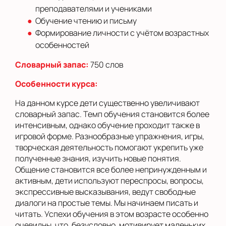
преподавателями и учениками
Обучение чтению и письму
Формирование личности с учётом возрастных
особенностей
Словарный запас:
750 слов
Особенности курса:
На данном курсе дети существенно увеличивают
словарный запас. Темп обучения становится более
интенсивным, однако обучение проходит также в
игровой форме. Разнообразные упражнения, игры,
творческая деятельность помогают укрепить уже
полученные знания, изучить новые понятия.
Общение становится все более непринужденным и
активным, дети используют переспросы, вопросы,
экспрессивные высказывания, ведут свободные
диалоги на простые темы. Мы начинаем писать и
читать. Успехи обучения в этом возрасте особенно
очевидны, что, безусловно, мотивирует маленьких