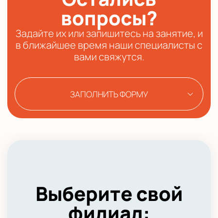
вопросы?
Задайте их или запишитесь на занятие, и
в ближайшее время наши специалисты с
вами свяжутся.
ЗАПОЛНИТЬ ФОРМУ
Выберите свой
филиал: