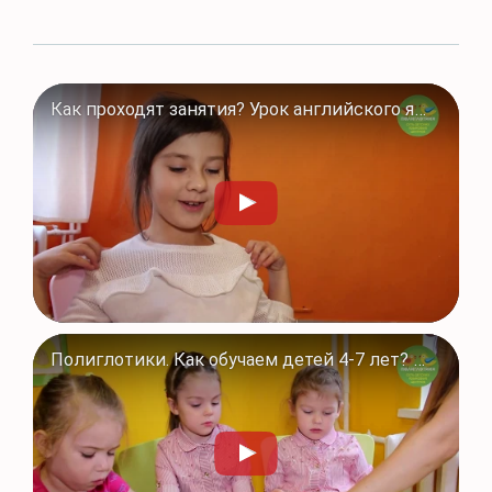
Как проходят занятия? Урок английского языка в Полиглотиках
Полиглотики. Как обучаем детей 4-7 лет? Программы для дошкольников в #Полиглотики