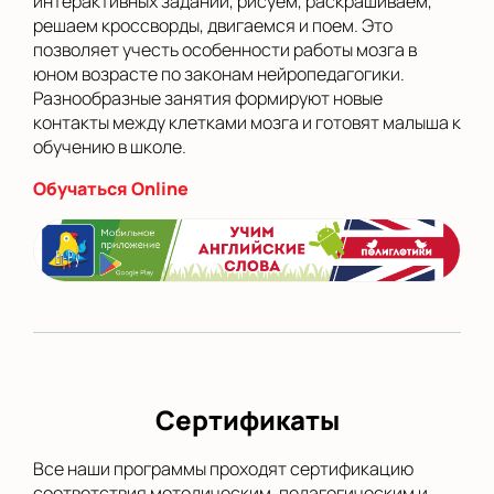
интерактивных заданий, рисуем, раскрашиваем,
решаем кроссворды, двигаемся и поем. Это
позволяет учесть особенности работы мозга в
юном возрасте по законам нейропедагогики.
Разнообразные занятия формируют новые
контакты между клетками мозга и готовят малыша к
обучению в школе.
Обучаться Online
Сертификаты
Все наши программы проходят сертификацию
соответствия методическим, педагогическим и