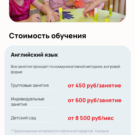
Стоимость обучения
Английский язык
Все занятия проходят по коммуникативной методике, в игровой
форме
от 450 руб/занятие
Групповые занятия
Индивидуальные
от 600 руб/занятие
занятия
от 8 500 руб/мес
Детский сад
* Предложение не является публичной офертой. Указана