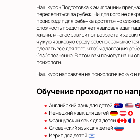
Наш курс «Подготовка к эмиграции» предна
переселиться за рубеж. Ни для кого не секр
происходит для ребенка достаточно сложно
сложность представляет языковая адаптаци
жизни, многое зависит от возраста и характ
чужую языковую среду ребенок замыкается 
сделать все для того, чтобы адаптация реб
безболезненно. В этом вам помогут наши о
психологи.
Наш курс направлен на психологическую и я
Обучение проходит по на
Английский язык для детей
Немецкий язык для детей
Французский язык для детей
Словенский язык для детей
Иврит для детей