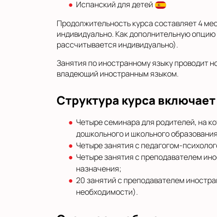
Испанский для детей
Продолжительность курса составляет 4 мес
индивидуально. Как дополнительную опцию 
рассчитывается индивидуально).
Занятия по иностранному языку проводит н
владеющий иностранным языком.
Структура курса включает 
Четыре семинара для родителей, на ко
дошкольного и школьного образования
Четыре занятия с педагогом-психолог
Четыре занятия с преподавателем ино
назначения;
20 занятий с преподавателем иностра
необходимости).