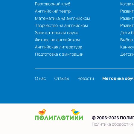
Разговорный клуб
Когда 
Английский театр
Развит
Математика на английском
Развит
Творчество на английском
Разви
Занимательная наука
Дети б
Фитнес на английском
Выбор
Английская литература
Каник
Подготовка к эмиграции
Детски
О нас
Отзывы
Новости
Методика обу
© 2006-2026 ПОЛИ
Политика обработки