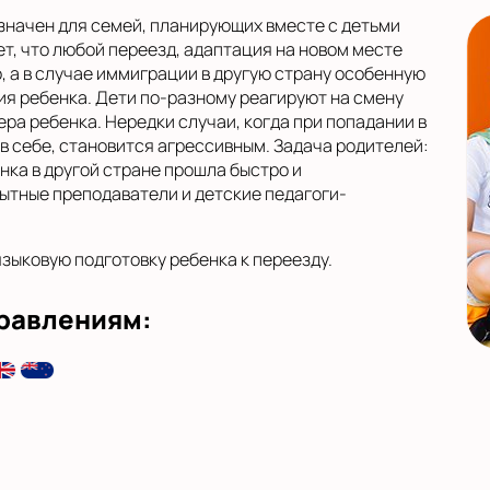
значен для семей, планирующих вместе с детьми
ет, что любой переезд, адаптация на новом месте
, а в случае иммиграции в другую страну особенную
я ребенка. Дети по-разному реагируют на смену
ера ребенка. Нередки случаи, когда при попадании в
в себе, становится агрессивным. Задача родителей:
енка в другой стране прошла быстро и
пытные преподаватели и детские педагоги-
зыковую подготовку ребенка к переезду.
правлениям: