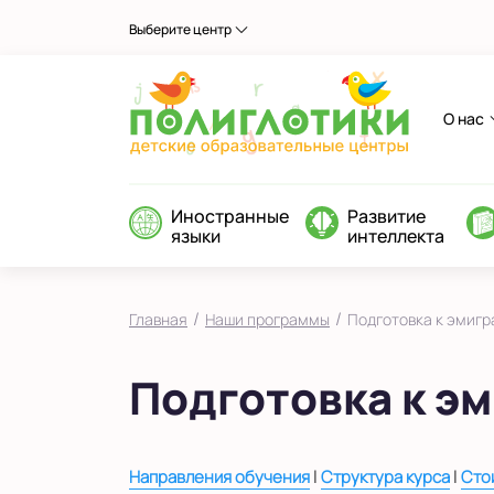
Выберите центр
О нас
Иностранные
Развитие
языки
интеллекта
/
/
Главная
Наши программы
Подготовка к эмигр
Подготовка к э
|
|
Направления обучения
Структура курса
Сто