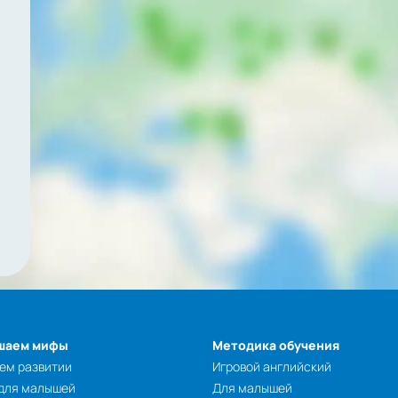
шаем мифы
Методика обучения
ем развитии
Игровой английский
 для малышей
Для малышей