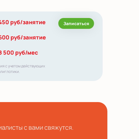
450 руб/занятие
Записаться
600 руб/занятие
8 500 руб/мес
ния с учетом действующих
олиглотики.
иалисты с вами свяжутся.