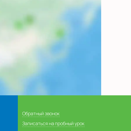
Обратный звонок
Записаться на пробный урок