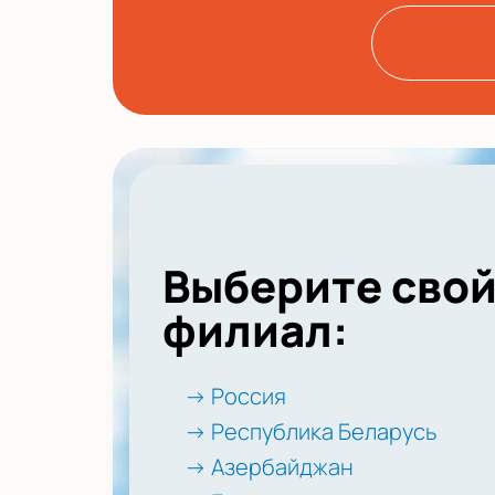
Выберите сво
филиал:
→ Россия
→ Республика Беларусь
→ Азербайджан