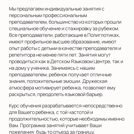
Мы предлагаем индивидуальные занятия с
персональным профессиональным
преподавателем, большинство из которых прошли
специальное обучение и стажировку за рубежом.
Все преподаватели, работающие в Полиглотиках,
имеют профильное высшее образование, имеют
опыт работы с детьми в качестве преподавателя и
репетитора не менее пяти лет. Занятия могут
проводиться как в Детском Языковом Центре, так и
на дому у ученика. Занимаясь с нашим
преподавателем, ребенок получает отличные
знания, положительные эмоции. Дружеская
атмосфера мотивирует ребенка, позволяет ему
раскрыться, преодолеть языковой барьер.
Курс обучения разрабатывается непосредственно
для Вашего ребенка, с той частотой и
продолжительностью, которые необходимы именно
Вам. Программа занятий учитывает Ваши
пожелания: будь то отъезд за границу,