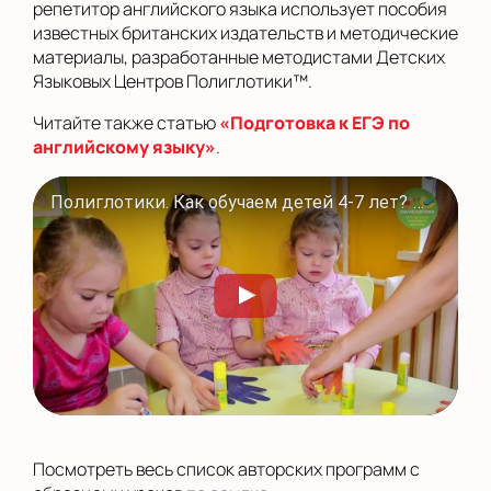
репетитор английского языка использует пособия
известных британских издательств и методические
материалы, разработанные методистами Детских
Языковых Центров Полиглотики™.
Читайте также статью
«Подготовка к ЕГЭ по
английскому языку»
.
Полиглотики. Как обучаем детей 4-7 лет? Программы для дошкольников в #Полиглотики
Посмотреть весь список авторских программ с