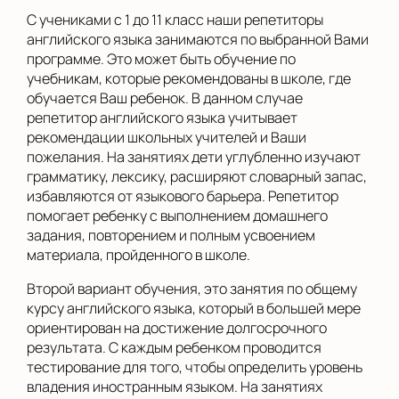
С учениками с 1 до 11 класс наши репетиторы
английского языка занимаются по выбранной Вами
программе. Это может быть обучение по
учебникам, которые рекомендованы в школе, где
обучается Ваш ребенок. В данном случае
репетитор английского языка учитывает
рекомендации школьных учителей и Ваши
пожелания. На занятиях дети углубленно изучают
грамматику, лексику, расширяют словарный запас,
избавляются от языкового барьера. Репетитор
помогает ребенку с выполнением домашнего
задания, повторением и полным усвоением
материала, пройденного в школе.
Второй вариант обучения, это занятия по общему
курсу английского языка, который в большей мере
ориентирован на достижение долгосрочного
результата. С каждым ребенком проводится
тестирование для того, чтобы определить уровень
владения иностранным языком. На занятиях