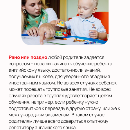
Рано или поздно
любой родитель задается
вопросом – пора ли начинать обучение ребенка
английскому языку, достаточно ли знаний,
получаемых в школе, для уверенного владения
иностранным языком. Не во всех случаях ребенок
может посещать групповые занятия. Не во всех
случаях работа в группах удовлетворяет целям
обучения, например, если ребенку нужно
подготовиться к переезду в другую страну, или же к
международным экзаменам. В таком случае
родителям лучше всего довериться опытному
репетитору английского языка.