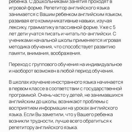
ребенка. С дошкольниками занятия проходят в
игровой форме. Репетитор английского языка
занимается с Вашим ребенком английским языком,
развивая его коммуникативные навыки, изучая
лексику, грамматику в пассивной форме. Уже с 5
лет дети учатся писать и читать по-английски. С
учениками начальной школы применяется игровая
методика обучения, что способствует развитию
памяти, внимания, воображения.
Переход с группового обучения на индивидуальное
и наоборот возможен в любой период обучения.
В школах изучение иностранного языка начинается
в первом классе в соответствии с государственной
программой. Очень часто у детей, не занимавшихся
английским до школы, возникают проблемы с
восприятием информации на уроках английского
языка. Если Вы заметили, что у Вашего ребенка
возникли трудности, лучше всего обратиться к
репетитору английского языка.