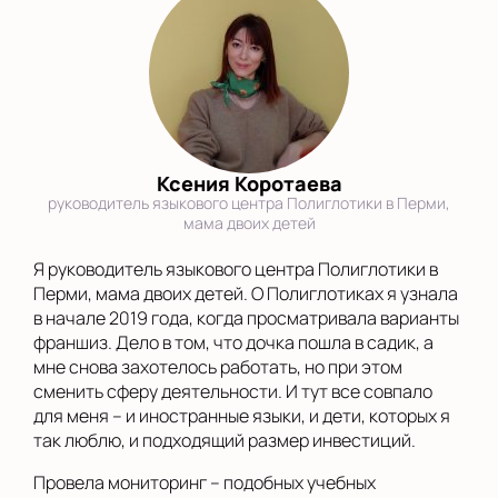
Ксения Коротаева
руководитель языкового центра Полиглотики в Перми,
мама двоих детей
Я руководитель языкового центра Полиглотики в
Перми, мама двоих детей. О Полиглотиках я узнала
в начале 2019 года, когда просматривала варианты
франшиз. Дело в том, что дочка пошла в садик, а
мне снова захотелось работать, но при этом
сменить сферу деятельности. И тут все совпало
для меня – и иностранные языки, и дети, которых я
так люблю, и подходящий размер инвестиций.
Провела мониторинг – подобных учебных