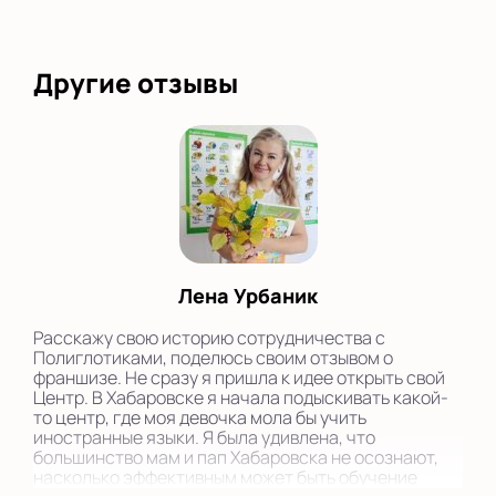
Другие отзывы
Лена Урбаник
Расскажу свою историю сотрудничества с
Полиглотиками, поделюсь своим отзывом о
франшизе. Не сразу я пришла к идее открыть свой
Центр. В Хабаровске я начала подыскивать какой-
то центр, где моя девочка мола бы учить
иностранные языки. Я была удивлена, что
большинство мам и пап Хабаровска не осознают,
насколько эффективным может быть обучение