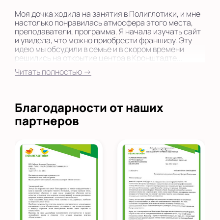
Моя дочка ходила на занятия в Полиглотики, и мне
настолько понравилась атмосфера этого места,
преподаватели, программа. Я начала изучать сайт
и увидела, что можно приобрести франшизу. Эту
идею мы обсудили в семье и в скором времени
решились на открытие центра в Кронштадте...
Читать полностью →
Благодарности от наших
партнеров