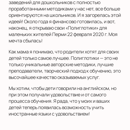
заведений для дошкольников с полностью
проработанными методиками у нас нет, все больше
ориентируются на школьников. И я загорелась этой
идеей! Около года я финансово готовилась, и вот,
наконец, я открываю свои «Полиглотики» для
маленьких жителей Перми 22 февраля 2020 г. Моя
мечта сбылась!
Как мама я понимаю, что родители хотят для своих
детей только самое лучшее. Полиглотики — это не
только уникальные авторские методики, лучшие
преподаватели, творческий подход к обучению, это
высочайшее качество оказываемых услуг.
Мы хотим, чтобы дети говорили на английском, но
при этом получали удовольствие и от самого
процесса обучения. Я рада, что у моих и ваших
детей теперь появилась возможность учить
иностранные языки с удовольствием!