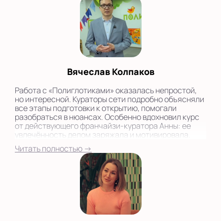
Вячеслав Колпаков
Работа с «Полиглотиками» оказалась непростой,
но интересной. Кураторы сети подробно объясняли
все этапы подготовки к открытию, помогали
разобраться в нюансах. Особенно вдохновил курс
от действующего франчайзи-куратора Анны: ее
увлечённость делом заряжала и мотивировала.
Читать полностью →