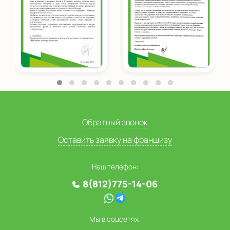
Обратный звонок
Оставить заявку на франшизу
Наш телефон:
8(812)775-14-06
Мы в соцсетях: