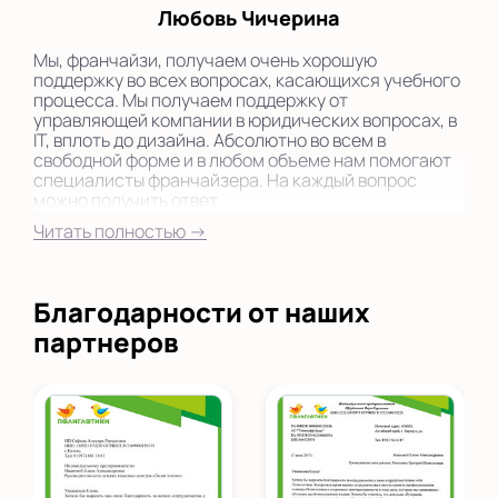
Любовь Чичерина
Мы, франчайзи, получаем очень хорошую
поддержку во всех вопросах, касающихся учебного
процесса. Мы получаем поддержку от
управляющей компании в юридических вопросах, в
IT, вплоть до дизайна. Абсолютно во всем в
свободной форме и в любом объеме нам помогают
специалисты франчайзера. На каждый вопрос
можно получить ответ.
Читать полностью →
Благодарности от наших
партнеров