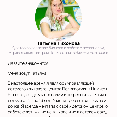
Татьяна Тихонова
Куратор по развитию бизнеса и работе с персоналом,
управляющая центром Полиглотики в Нижнем Новгороде
Давайте знакомится!
Меня зовут Татьяна.
В настоящее время я являюсь управляющей
детского языкового центра Полиглотики в Нижнем
Новгороде, где мы проводим интересные занятия с
детьми от 1,5 до 16 лет. У меня трое детей: 2 сына и
дочка. Я всегда мечтала о своём детском центре, о
работе с детьми, но не в школе и не в детском саду,