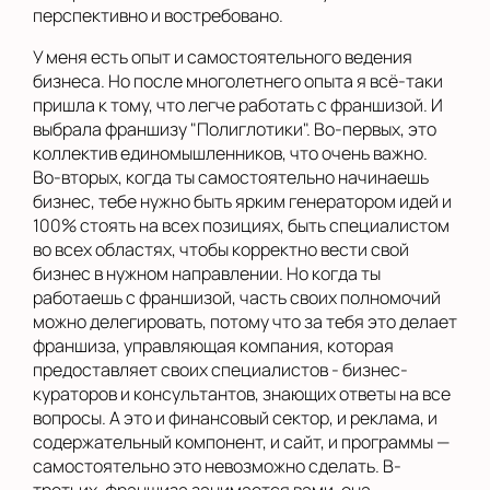
перспективно и востребовано.
У меня есть опыт и самостоятельного ведения
бизнеса. Но после многолетнего опыта я всё-таки
пришла к тому, что легче работать с франшизой. И
выбрала франшизу "Полиглотики". Во-первых, это
коллектив единомышленников, что очень важно.
Во-вторых, когда ты самостоятельно начинаешь
бизнес, тебе нужно быть ярким генератором идей и
100% стоять на всех позициях, быть специалистом
во всех областях, чтобы корректно вести свой
бизнес в нужном направлении. Но когда ты
работаешь с франшизой, часть своих полномочий
можно делегировать, потому что за тебя это делает
франшиза, управляющая компания, которая
предоставляет своих специалистов - бизнес-
кураторов и консультантов, знающих ответы на все
вопросы. А это и финансовый сектор, и реклама, и
содержательный компонент, и сайт, и программы —
самостоятельно это невозможно сделать. В-