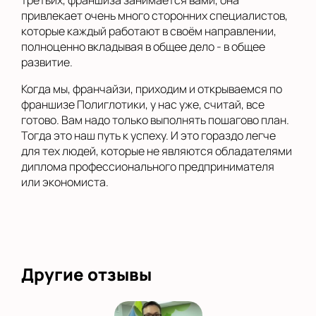
третьих, франшиза занимается вами, она
привлекает очень много сторонних специалистов,
которые каждый работают в своём направлении,
полноценно вкладывая в общее дело - в общее
развитие.
Когда мы, франчайзи, приходим и открываемся по
франшизе Полиглотики, у нас уже, считай, все
готово. Вам надо только выполнять пошагово план.
Тогда это наш путь к успеху. И это гораздо легче
для тех людей, которые не являются обладателями
диплома профессионального предпринимателя
или экономиста.
Другие отзывы