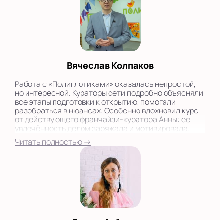
Вячеслав Колпаков
Работа с «Полиглотиками» оказалась непростой,
но интересной. Кураторы сети подробно объясняли
все этапы подготовки к открытию, помогали
разобраться в нюансах. Особенно вдохновил курс
от действующего франчайзи-куратора Анны: ее
увлечённость делом заряжала и мотивировала.
Читать полностью →