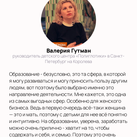
Валерия Гутман
руководитель детского центра «Полиглотики» в Санкт-
Петербург на Королева
Образование - безусловно, это та сфера, в которой
я могу развиваться и могу приносить пользу другим
людям, вот поэтому было выбрано именно это
направление деятельности. Мне кажется, это одна
из самых выгодных сфер. Особенно для женского
бизнеса. Ведь в первую очередь всё-таки женщина
— это и мать, поэтому с детьми для нее всё понятно
и интуитивно. На образовании, уверена, заработать
можно очень прилично - хватит на то, чтобы
содержать и себя, и семью. Поэтому это очень