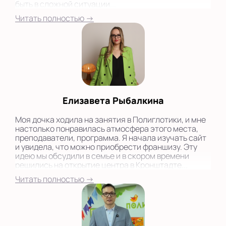
быть в сложной ситуации...
Читать полностью →
Елизавета Рыбалкина
Моя дочка ходила на занятия в Полиглотики, и мне
настолько понравилась атмосфера этого места,
преподаватели, программа. Я начала изучать сайт
и увидела, что можно приобрести франшизу. Эту
идею мы обсудили в семье и в скором времени
решились на открытие центра в Кронштадте...
Читать полностью →