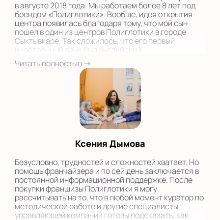
в августе 2018 года. Мы работаем более 8 лет под
брендом «Полиглотики». Вообще, идея открытия
центра появилась благодаря тому, что мой сын
пошел в один из центров Полиглотики в городе
Сыктывкаре. Так сложилось, что его первый
иностранный язык был английский.
Читать полностью →
Ксения Дымова
Безусловно, трудностей и сложностей хватает. Но
помощь франчайзера и по сей день заключается в
постоянной информационной поддержке. После
покупки франшизы Полиглотики я могу
рассчитывать на то, что в любой момент куратор по
методической работе и другие специалисты
управляющей компании готовы подсказать, как