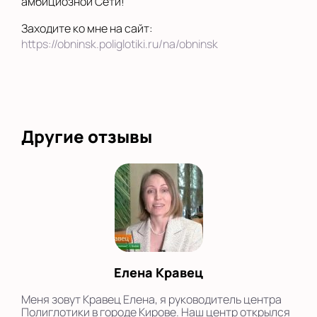
амбициозной Сети!
Заходите ко мне на сайт:
https://obninsk.poliglotiki.ru/na/obninsk
Другие отзывы
Елена Кравец
Меня зовут Кравец Елена, я руководитель центра
Полиглотики в городе Кирове. Наш центр открылся