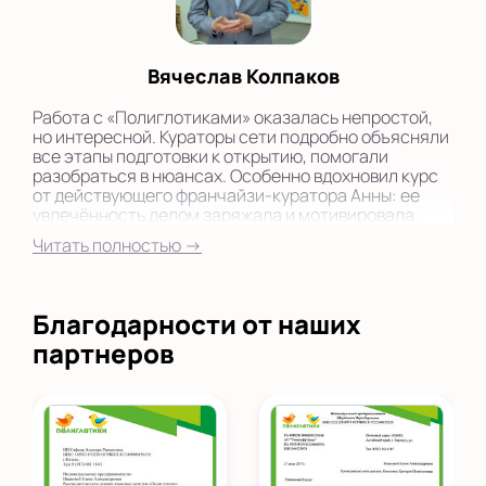
Вячеслав Колпаков
Работа с «Полиглотиками» оказалась непростой,
но интересной. Кураторы сети подробно объясняли
все этапы подготовки к открытию, помогали
разобраться в нюансах. Особенно вдохновил курс
от действующего франчайзи-куратора Анны: ее
увлечённость делом заряжала и мотивировала.
Читать полностью →
Благодарности от наших
партнеров