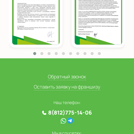
Обратный звонок
Оставить заявку на франшизу
Наш телефон:
8(812)775-14-06
Мы в соцсетях: