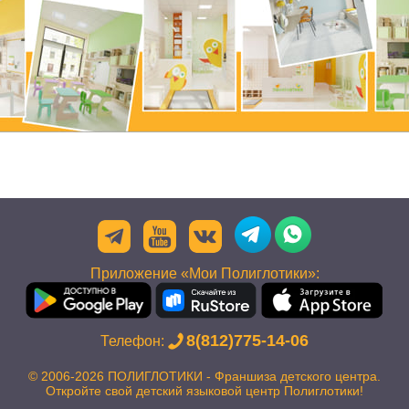
Приложение «Мои Полиглотики»:
8(812)775-14-06
Телефон:
© 2006-2026 ПОЛИГЛОТИКИ - Франшиза детского центра.
Откройте свой детский языковой центр Полиглотики!