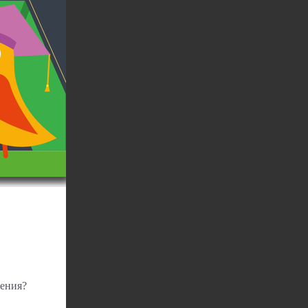
щения?