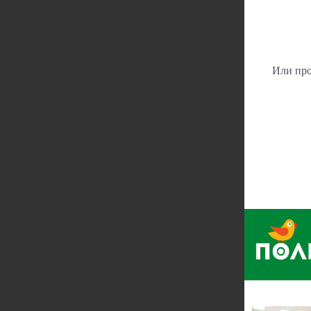
Или про