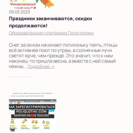
09.03.2023
Праздники заканчиваются, скидки
продолжаются!
Образовательная платформа Полиглотики
Снег за окном начинает потихоньку таять, птицы
всё активнее поют по утрам, а солнечные лучи
светят ярче, чем прежде. Это значит, что к нам
наконец-то пришла весна, а вместе с ней самый
нежны...
Подробнее →