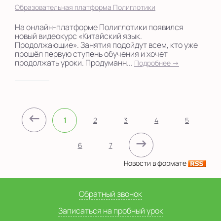
Образовательная платформа Полиглотики
На онлайн-платформе Полиглотики появился
новый видеокурс «Китайский язык.
Продолжающие». Занятия подойдут всем, кто уже
прошёл первую ступень обучения и хочет
продолжать уроки. Продуманн...
Подробнее →
←
1
2
3
4
5
→
6
7
Новости в формате
Обратный звонок
Записаться на пробный урок