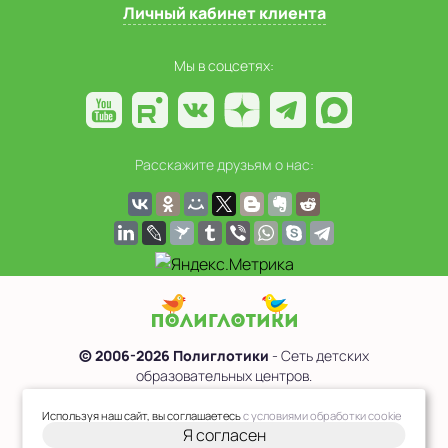
Личный кабинет клиента
Мы в соцсетях:
Расскажите друзьям о нас:
© 2006-2026 Полиглотики
- Сеть детских
образовательных центров.
Политика обработки персональных данных
Используя наш сайт, вы соглашаетесь
с условиями обработки cookie
Я согласен