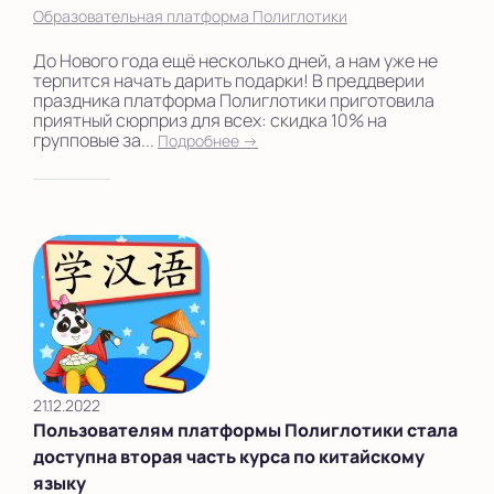
Образовательная платформа Полиглотики
До Нового года ещё несколько дней, а нам уже не
терпится начать дарить подарки! В преддверии
праздника платформа Полиглотики приготовила
приятный сюрприз для всех: скидка 10% на
групповые за...
Подробнее →
21.12.2022
Пользователям платформы Полиглотики стала
доступна вторая часть курса по китайскому
языку