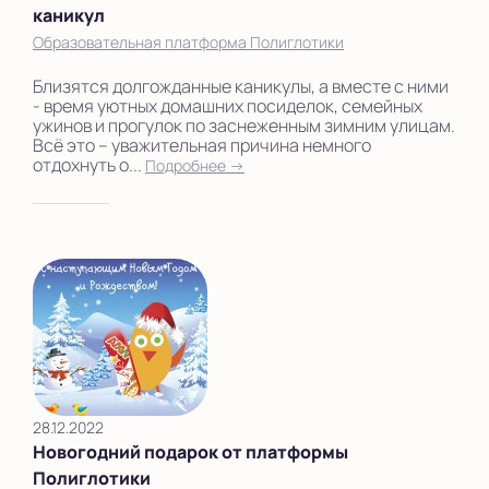
каникул
Образовательная платформа Полиглотики
Близятся долгожданные каникулы, а вместе с ними
- время уютных домашних посиделок, семейных
ужинов и прогулок по заснеженным зимним улицам.
Всё это – уважительная причина немного
отдохнуть о...
Подробнее →
28.12.2022
Новогодний подарок от платформы
Полиглотики