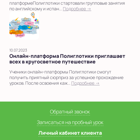
платформеПолиглотики стартовали групповые занятия
по английскому и испан...
Подробнее →
10.07.2023
Онлайн-платформа Полиглотики приглашает
всех в кругосветное путешествие
Ученики онлайн-платформы Полиглотики смогут
получить приятный сюрприз за успешное прохождение
уроков. После освоения каж...
Подробнее →
Обратный звонок
Записаться на пробный урок
Личный кабинет клиента