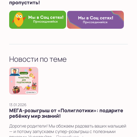
пропустить!
Выбрать другую страну
Новости по теме
13.01.2026
МЕГА‑розыгрыш от «Полиглотики»: подарите
ребёнку мир знаний!
Дорогие родители! Мы обожаем радовать ваших малышей
— и потому запускаем супер‑розыгрыш с полезными
призами. Участвуйте ...
Подробнее →