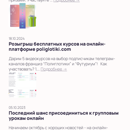
18.10.2024
Розыгрыш бесплатных курсов на онлайн-
платформе poliglotiki.com
Дарим 5 видеокурсов на выбор подписчикам телеграм-
каналов франшиз “Полиглотики” и “Футуриум”! Как
участвовать? 1....
Подробнее →
05.10.2023
Последний шанс присоединиться к групповым
урокам онлайн
Начинаем октябрь с хороших новостей - на онлайн-