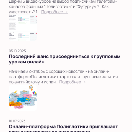
Дарим 5 видеокурсов на выбор подписчикам телеграм-
каналов франшиз “Полиглотики” и “Футуриум”! Как
участвовать? 1....
Подробнее →
05.10.2023
Последний шанс присоединиться к групповым
урокам онлайн
Начинаем октябрь с хороших новостей - на онлайн-
платформеПолиглотики стартовали групповые занятия
по английскому и испан...
Подробнее →
10.07.2023
Онлайн-платформа Полиглотики приглашает
всех в кругосветное путешествие