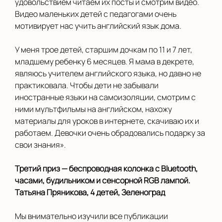
удовольствием читаем их посты и смотрим видео.
Видео маленьких детей с педагогами очень
мотивирует нас учить английский язык дома.
У меня трое детей, старшим дочкам по 11 и 7 лет,
младшему ребенку 6 месяцев. Я мама в декрете,
являюсь учителем английского языка, но давно не
практиковала. Чтобы дети не забывали
иностранные языки на самоизоляции, смотрим с
ними мультфильмы на английском, нахожу
материалы для уроков в интернете, скачиваю их и
работаем. Девочки очень обрадовались подарку за
свои знания».
Третий приз — беспроводная колонка с Bluetooth,
часами, будильником и сенсорной RGB лампой.
Татьяна Пряникова, 4 детей, Зеленоград
Мы внимательно изучили все публикации