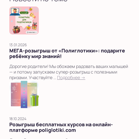
13.01.2026
МЕГА‑розыгрыш от «Полиглотики»: подарите
ребёнку мир знаний!
Дорогие родители! Мы обожаем радовать ваших малышей
— и потому запускаем супер‑розыгрыш с полезными
призами. Участвуйте ...
Подробнее →
18.10.2024
Розыгрыш бесплатных курсов на онлайн-
платформе poliglotiki.com