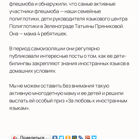
флешмоба и обнаружили, что самые активные
участники флешмоба — наши семейные
полиглотики, дети руководителя языкового центра
Полиглотики в Зеленограде Татьяны Пряниковой.
Она — мама 4 ребятишек.
В период самоизоляции они регулярно
публиковали интересные посты о том, как ее дети-
билингвы закрепляют знания иностранных языков в
домашних условиях.
Мы не можем оставить без внимания такую
активную многодетную маму и ее детей и решили
выслать ей особый приз «За любовь к иностранным
языкам».
Поделиться…