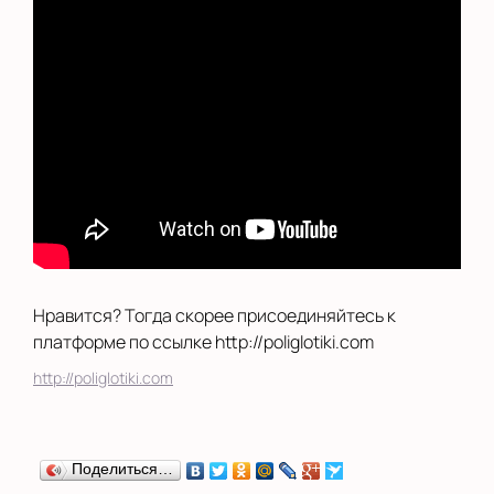
Выбрать другую страну
Нравится? Тогда скорее присоединяйтесь к
платформе по ссылке http://poliglotiki.com
http://poliglotiki.com
Поделиться…