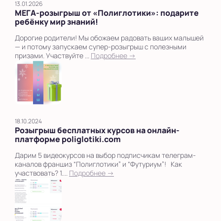
13.01.2026
МЕГА‑розыгрыш от «Полиглотики»: подарите
ребёнку мир знаний!
Дорогие родители! Мы обожаем радовать ваших малышей
— и потому запускаем супер‑розыгрыш с полезными
призами. Участвуйте ...
Подробнее →
18.10.2024
Розыгрыш бесплатных курсов на онлайн-
платформе poliglotiki.com
Дарим 5 видеокурсов на выбор подписчикам телеграм-
каналов франшиз “Полиглотики” и “Футуриум”! Как
участвовать? 1....
Подробнее →