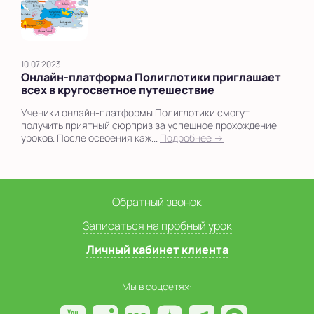
10.07.2023
Онлайн-платформа Полиглотики приглашает
всех в кругосветное путешествие
Ученики онлайн-платформы Полиглотики смогут
получить приятный сюрприз за успешное прохождение
уроков. После освоения каж...
Подробнее →
Обратный звонок
Записаться на пробный урок
Личный кабинет клиента
Мы в соцсетях: