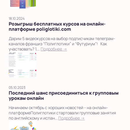
18.10.2024
Розыгрыш бесплатных курсов на онлайн-
платформе poliglotiki.com
Дарим 5 видеокурсов на выбор подписчикам телеграм-
каналов франшиз “Полиглотики” и “Футуриум”! Как
участвовать? 1....
Подробнее →
05.10.2023
Последний шанс присоединиться к групповым
урокам онлайн
Начинаем октябрь с хороших новостей - на онлайн-
платформеПолиглотики стартовали групповые занятия
по английскому и испан...
Подробнее →