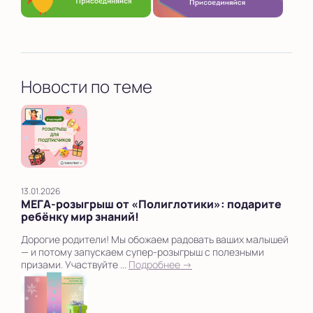
Выбрать другую страну
Новости по теме
13.01.2026
МЕГА‑розыгрыш от «Полиглотики»: подарите
ребёнку мир знаний!
Дорогие родители! Мы обожаем радовать ваших малышей
— и потому запускаем супер‑розыгрыш с полезными
призами. Участвуйте ...
Подробнее →