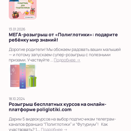
13.01.2026
МЕГА‑розыгрыш от «Полиглотики»: подарите
ребёнку мир знаний!
Дорогие родители! Мы обожаем радовать ваших малышей
— и потому запускаем супер‑розыгрыш с полезными
призами. Участвуйте ...
Подробнее →
18.10.2024
Розыгрыш бесплатных курсов на онлайн-
платформе poliglotiki.com
Дарим 5 видеокурсов на выбор подписчикам телеграм-
каналов франшиз “Полиглотики” и “Футуриум”! Как
участвовать? 1....
Подробнее →