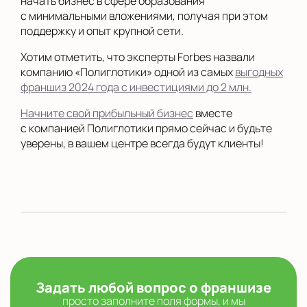
начать бизнес в сфере образования
с минимальными вложениями, получая при этом
поддержку и опыт крупной сети.
Хотим отметить, что эксперты Forbes назвали
компанию «Полиглотики» одной из самых
выгодных
франшиз 2024 года с инвестициями до 2 млн.
Начните свой прибыльный бизнес
вместе
с компанией Полиглотики прямо сейчас и будьте
уверены, в вашем центре всегда будут клиенты!
Задать любой вопрос о франшизе
просто заполните поля формы, и мы