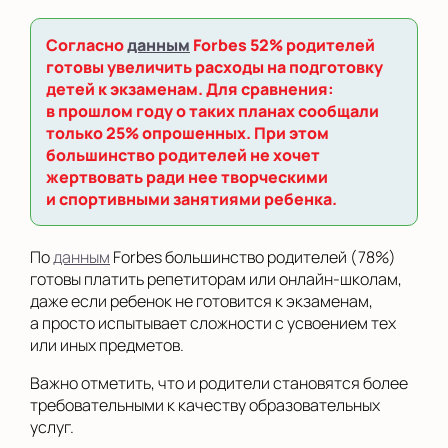
Согласно
данным
Forbes 52% родителей
готовы увеличить расходы на подготовку
детей к экзаменам. Для сравнения:
в прошлом году о таких планах сообщали
только 25% опрошенных. При этом
большинство родителей не хочет
жертвовать ради нее творческими
и спортивными занятиями ребенка.
По
данным
Forbes большинство родителей (78%)
готовы платить репетиторам или онлайн-школам,
даже если ребенок не готовится к экзаменам,
а просто испытывает сложности с усвоением тех
или иных предметов.
Важно отметить, что и родители становятся более
требовательными к качеству образовательных
услуг.