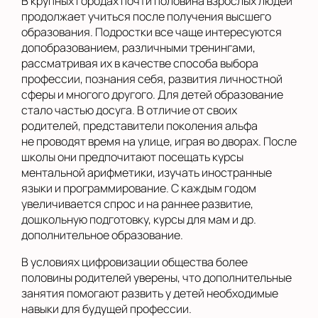
В крупных городах почти половина взрослых людей
продолжает учиться после получения высшего
образования. Подростки все чаще интересуются
допобразованием, различными тренингами,
рассматривая их в качестве способа выбора
профессии, познания себя, развития личностной
сферы и многого другого. Для детей образование
стало частью досуга. В отличие от своих
родителей, представители поколения альфа
не проводят время на улице, играя во дворах. После
школы они предпочитают посещать курсы
ментальной арифметики, изучать иностранные
языки и программирование. С каждым годом
увеличивается спрос и на раннее развитие,
дошкольную подготовку, курсы для мам и др.
дополнительное образование.
В условиях цифровизации общества более
половины родителей уверены, что дополнительные
занятия помогают развить у детей необходимые
навыки для будущей профессии.