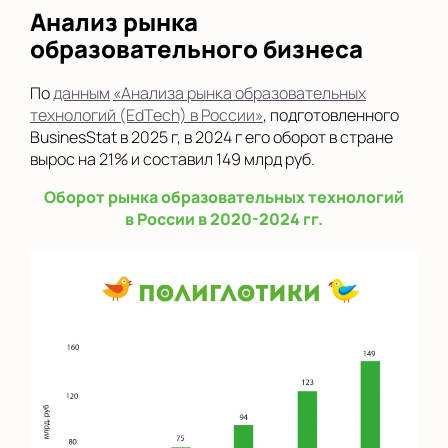
Анализ рынка
образовательного бизнеса
По
данным
«Анализа рынка образовательных
технологий (EdTech) в России»
, подготовленного
BusinesStat в 2025 г, в 2024 г его оборот в стране
вырос на 21% и составил 149 млрд руб.
Оборот рынка образовательных технологий
в России в 2020-2024 гг.