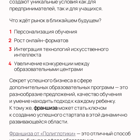
создают уникальные условия как для
предпринимателей, так и для учащихся.
Что ждёт рынок в ближайшем будущем?
Персонализация обучения
Рост онлайн-форматов
Интеграция технологий искусственного
интеллекта
Увеличение конкуренции между
образовательными центрами
Секрет успешного бизнеса в сфере
дополнительных образовательных программ — это
разнообразие предложений, качество обучения
и умение находить подход к каждому ребенку.
К тому же,
франшиза
может стать ключом
к созданию успешного стартапа в этой динамично
развивающейся области.
Франшиза от «Полиглотики»
— это отличный способ