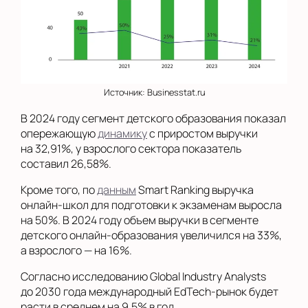
Источник: Businesstat.ru
В 2024 году сегмент детского образования показал
опережающую
динамику
с приростом выручки
на 32,91%, у взрослого сектора показатель
составил 26,58%.
Кроме того, по
данным
Smart Ranking выручка
онлайн-школ для подготовки к экзаменам выросла
на 50%. В 2024 году объем выручки в сегменте
детского онлайн-образования увеличился на 33%,
а взрослого — на 16%.
Согласно исследованию Global Industry Analysts
до 2030 года международный EdTech-рынок будет
расти в среднем на 9,5% в год.