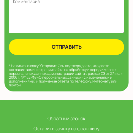
* Нажимая кнопку "Отправить", вы подтверждаете, что даете
согласие администрации сайта на обработку и передачу своих
персональных данных администрации сайта в рамках ФЗ от 27 июля
2006 г. № 152-ФЗ «О персональных данных» (с изменениями и
дополнениями) и получение ответа по телефону, Интернету или
почтой.
Обратный звонок
Оставить заявку на франшизу