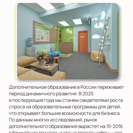
Дополнительное образование в России переживает
период динамичного развития. В 2025
и последующие года мы станем свидетелями роста
спроса на образовательные программы для детей,
что открывает большие возможности для бизнеса.
По данным многих исследований, рынок
дополнительного образования вырастет на 15-20%
в ближайшие три года, и это не просто цифры — это