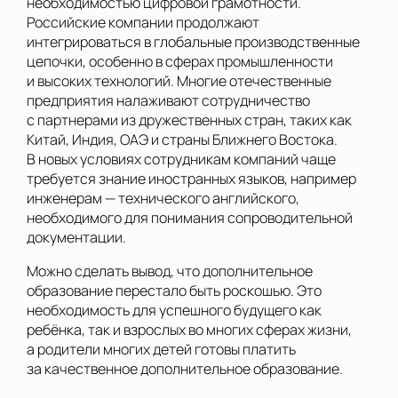
необходимостью цифровой грамотности.
Российские компании продолжают
интегрироваться в глобальные производственные
цепочки, особенно в сферах промышленности
и высоких технологий. Многие отечественные
предприятия налаживают сотрудничество
с партнерами из дружественных стран, таких как
Китай, Индия, ОАЭ и страны Ближнего Востока.
В новых условиях сотрудникам компаний чаще
требуется знание иностранных языков, например
инженерам — технического английского,
необходимого для понимания сопроводительной
документации.
Можно сделать вывод, что дополнительное
образование перестало быть роскошью. Это
необходимость для успешного будущего как
ребёнка, так и взрослых во многих сферах жизни,
а родители многих детей готовы платить
за качественное дополнительное образование.