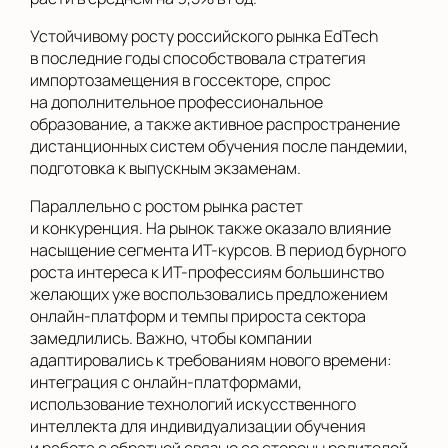
Устойчивому росту российского рынка EdTech
в последние годы способствовала стратегия
импортозамещения в госсекторе, спрос
на дополнительное профессиональное
образование, а также активное распространение
дистанционных систем обучения после пандемии,
подготовка к выпускным экзаменам.
Параллельно с ростом рынка растет
и конкуренция. На рынок также оказало влияние
насыщение сегмента ИТ-курсов. В период бурного
роста интереса к ИТ-профессиям большинство
желающих уже воспользовались предложением
онлайн-платформ и темпы прироста сектора
замедлились. Важно, чтобы компании
адаптировались к требованиям нового времени:
интеграция с онлайн-платформами,
использование технологий искусственного
интеллекта для индивидуализации обучения
и работа с обратной связью со стороны родителей