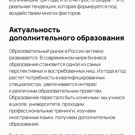
реальная тенденция, которая формируется под
воздействием многих факторов.
Актуальность
дополнительного образования
Образовательный рынок в России активно
развивается. В современном мире бизнеса
образование становится одной из самых
перспективных и востребованных ниш. Из года в год
растет потребность в квалифицированных
специалистах, увеличивается интерес
к различным образовательным проектам.
Образование перестало быть конечным: мы учимся
в школе, университете, проходим
профессиональные тренинги, изучаем
иностранные языки, получаем дополнительное
образование.