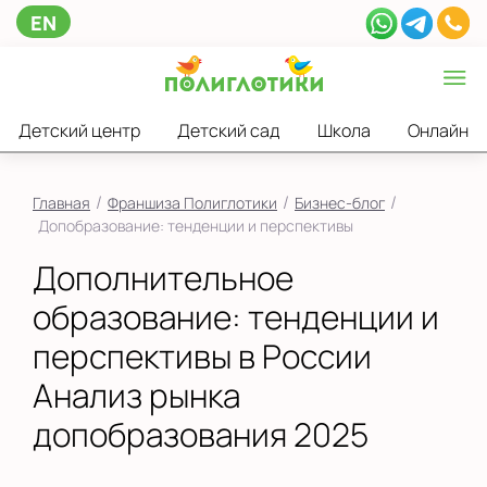
EN
Детский центр
Детский сад
Школа
Онлайн
/
/
/
Главная
Франшиза Полиглотики
Бизнес-блог
Допобразование: тенденции и перспективы
Дополнительное
образование: тенденции и
перспективы в России
Анализ рынка
допобразования 2025