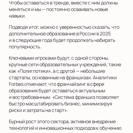
Чтобы оставаться в тренде, вместе с ним должны
меняться и мы — постоянно осваивать новые
навыки.
Подводя итог, можно с уверенностью сказать, что
дополнительное образование в России в 2025
и в следующие года будет продолжать набирать
популярность.
Ключевыми игроками будут, с одной стороны,
крупные сети образовательных учреждений, такие
как «Полиглотики», а с другой — небольшие
стартапы, основанные на франшизах. Аналитики
Forbes отмечают, что франчайзинг в сфере
образования будет оставаться актуальным
и востребованным: «Система франшиз позволяет
быстро масштабировать бизнес, минимизируя
риски и затраты на старт».
Бурный рост этого сектора, активное внедрение
технологий и инновационных подходов к обучению